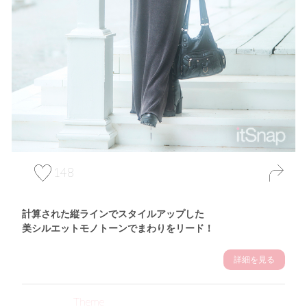
148
計算された縦ラインでスタイルアップした
美シルエットモノトーンでまわりをリード！
詳細を見る
Theme