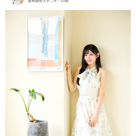
慶應義塾大学二年・20歳