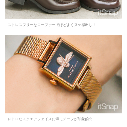
ストレスフリーなローファーでほどよくヌケ感出し！
レトロなスクエアフェイスに蜂モチーフが印象的☆