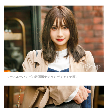
シースルーバングの韓国風ナチュミディでモテ顔に