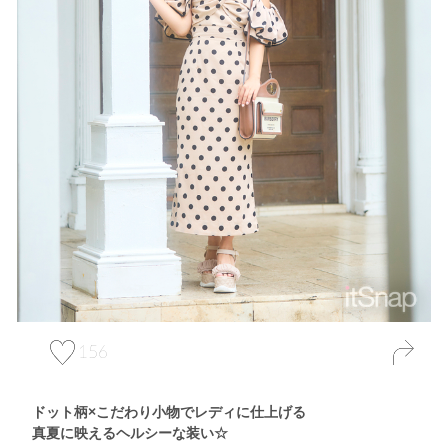
156
ドット柄×こだわり小物でレディに仕上げる
真夏に映えるヘルシーな装い☆