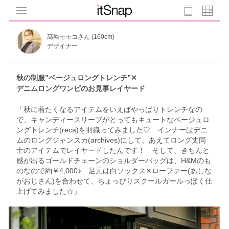
髙﨑モモコさん (160cm)
デザイナー
秋の制服”ベージュロングトレンチ”✕
デニムロングワンピのお見事レイヤード
「秋に着たくなるアイテムをいえばやっぱりトレンチなの
で、キャンディースリーブがとってもキュートなベージュロ
ングトレンチ(reca)を羽織ってみました♡ インナーはデニ
ムのロングジャンスカ(archives)にして、あえてロング丈同
士のアイテムでレイヤードしたんです！ そして、きちんと
感が出るゴールドチェーンのショルダーバッグは、H&Mのも
のなので約￥4,000♪ 足元は白ソックス✕ローファー(あしな
がおじさん)を合わせて、ちょっぴりスクールガールっぽく仕
上げてみました☆」