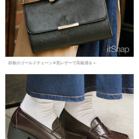
鉄板のゴールドチェーン✕黒レザーで高級感を＋