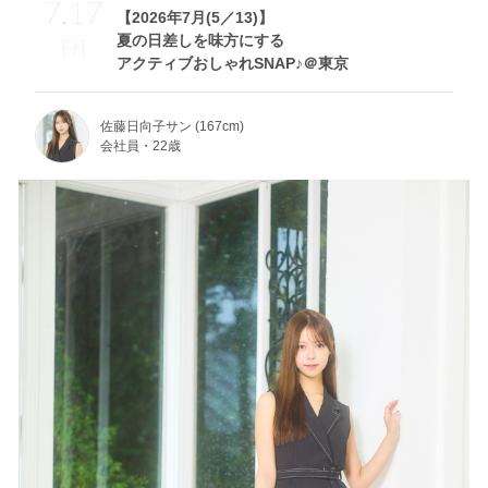
7.17
【2026年7月(5／13)】
夏の日差しを味方にする
Fri
アクティブおしゃれSNAP♪＠東京
佐藤日向子サン (167cm)
会社員・22歳