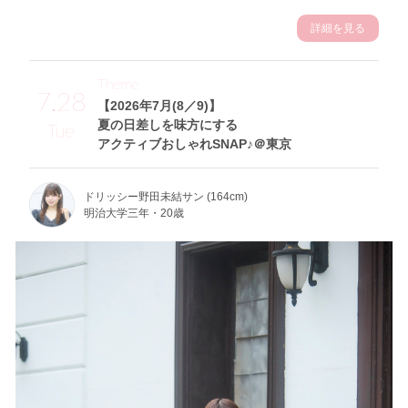
詳細を見る
Theme
7.28
【2026年7月(8／9)】
夏の日差しを味方にする
Tue
アクティブおしゃれSNAP♪＠東京
ドリッシー野田未結サン (164cm)
明治大学三年・20歳