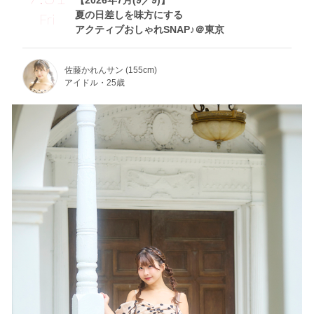
【2026年7月(9／9)】
夏の日差しを味方にする
Fri
アクティブおしゃれSNAP♪＠東京
佐藤かれんサン (155cm)
アイドル・25歳