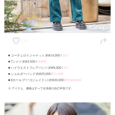
114
コーデュロイジャケット 約¥14,000 /
SLY
Tシャツ 約¥3,500 /
HARE
ハイウエストフレアパンツ 約¥9,000 /
SLY
ショルダーバッグ 約¥20,000 /
CLANE
8ホールブーツ(ジェイドン) 約¥30,000 /
Dr.Martens
アイテム、価格はすべて出演者の自己申告です。