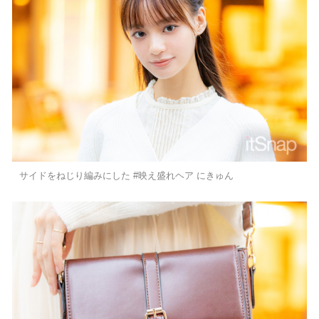
サイドをねじり編みにした #映え盛れヘア にきゅん