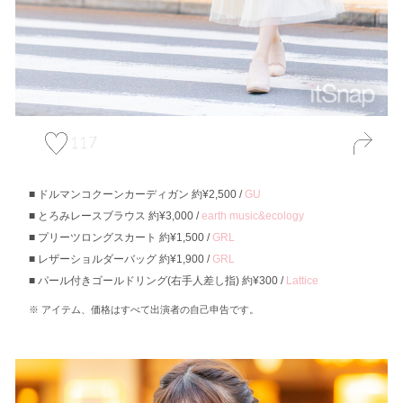
117
ドルマンコクーンカーディガン 約¥2,500 /
GU
とろみレースブラウス 約¥3,000 /
earth music&ecology
プリーツロングスカート 約¥1,500 /
GRL
レザーショルダーバッグ 約¥1,900 /
GRL
パール付きゴールドリング(右手人差し指) 約¥300 /
Lattice
アイテム、価格はすべて出演者の自己申告です。