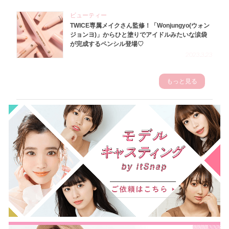
ビューティー
TWICE専属メイクさん監修！「Wonjungyo(ウォン
ジョンヨ)」からひと塗りでアイドルみたいな涙袋
が完成するペンシル登場♡
2023.3.23
もっと見る