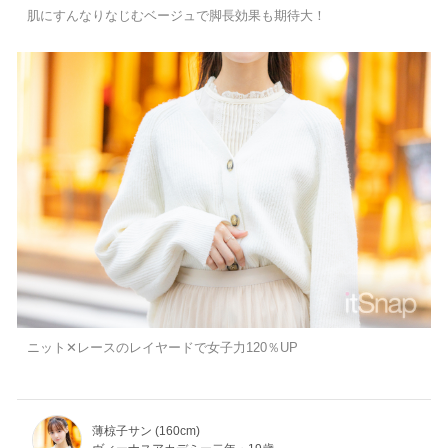
肌にすんなりなじむベージュで脚長効果も期待大！
ニット✕レースのレイヤードで女子力120％UP
薄椋子サン (160cm)