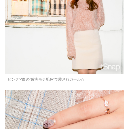
ピンク✕白の”確実モテ配色”で愛されガール☆