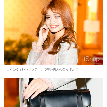
目をひくオレンジブラウンで海外美人の色っぽさ♡