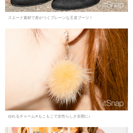
スエード素材で差がつくプレーンな王道ブーツ！
ゆれるチャーム✕もこもこで女性らしさ全開に♪