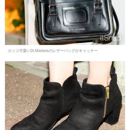
カッコ可愛いDr.Martensのレザーバッグがキャッチー