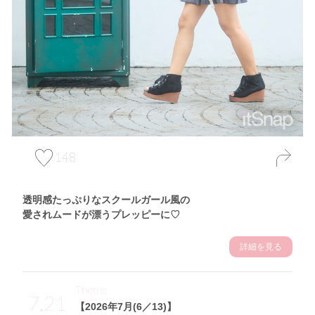
148
透明感たっぷりなスクールガール風の
愛されムードが漂うプレッピーに♡
詳細を見る
Theme
7.21
【2026年7月(6／13)】