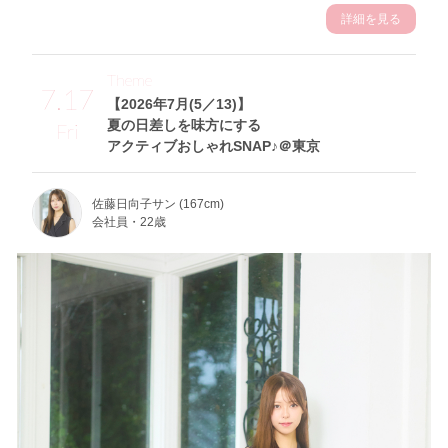
詳細を見る
Theme
7.17
【2026年7月(5／13)】
夏の日差しを味方にする
Fri
アクティブおしゃれSNAP♪＠東京
佐藤日向子サン (167cm)
会社員・22歳