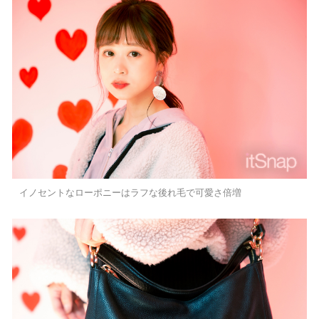
イノセントなローポニーはラフな後れ毛で可愛さ倍増