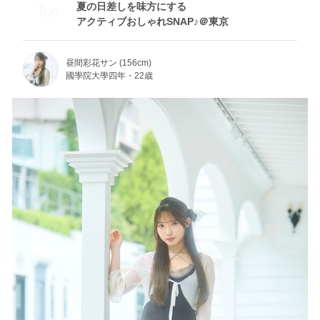
夏の日差しを味方にする
Tue
アクティブおしゃれSNAP♪＠東京
昼間彩花サン (156cm)
國學院大學四年・22歳