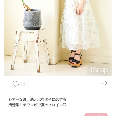
149
シアーな透け感とボウタイに恋する
清楚系モテワンピで夏のヒロイン♡