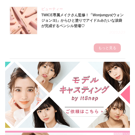
ビューティー
TWICE専属メイクさん監修！「Wonjungyo(ウォン
ジョンヨ)」からひと塗りでアイドルみたいな涙袋
が完成するペンシル登場♡
2023.3.23
もっと見る