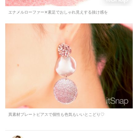
エナメルローファー✕素足でおしゃれ見えする抜け感を
異素材プレートピアスで個性も色気もいいとこどり♡