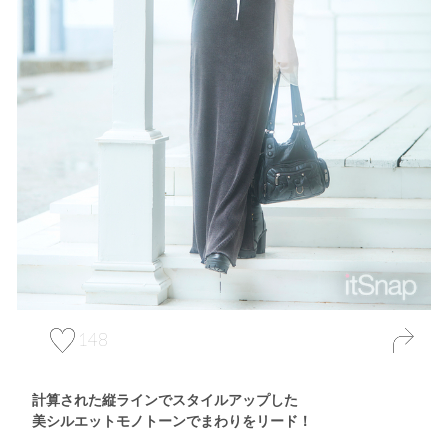
148
計算された縦ラインでスタイルアップした
美シルエットモノトーンでまわりをリード！