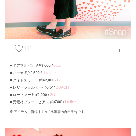
113
ボアブルゾン 約¥3,000 /
coca
パーカ 約¥2,500 /
Heather
タイトスカート 約¥2,000 /
GU
レザーショルダーバッグ /
COACH
ローファー 約¥2,000 /
GU
異素材プレートピアス 約¥300 /
Lattice
アイテム、価格はすべて出演者の自己申告です。