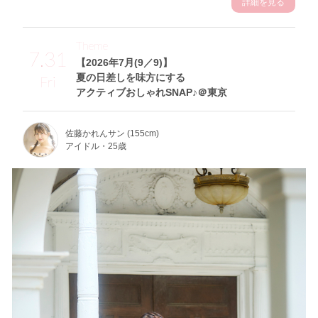
詳細を見る
Theme
7.31
【2026年7月(9／9)】
夏の日差しを味方にする
Fri
アクティブおしゃれSNAP♪＠東京
佐藤かれんサン (155cm)
アイドル・25歳