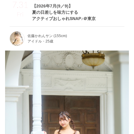
7.31
【2026年7月(9／9)】
夏の日差しを味方にする
Fri
アクティブおしゃれSNAP♪＠東京
佐藤かれんサン (155cm)
アイドル・25歳