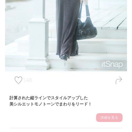
148
計算された縦ラインでスタイルアップした
美シルエットモノトーンでまわりをリード！
詳細を見る