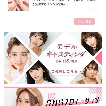
ジョンヨ)」からひと塗りでアイドルみたいな涙袋
が完成するペンシル登場♡
2023.3.23
もっと見る