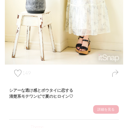
149
シアーな透け感とボウタイに恋する
清楚系モテワンピで夏のヒロイン♡
詳細を見る
Theme