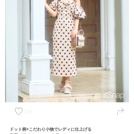
156
ドット柄×こだわり小物でレディに仕上げる