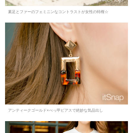
素足とファーのフェミニンなコントラストが女性の特権☆
アンティークゴールド×べっ甲ピアスで絶妙な気品出し