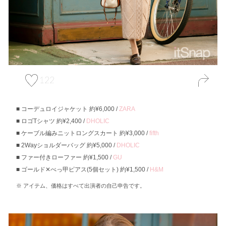
122
コーデュロイジャケット 約¥6,000 /
ZARA
ロゴTシャツ 約¥2,400 /
DHOLIC
ケーブル編みニットロングスカート 約¥3,000 /
fifth
2Wayショルダーバッグ 約¥5,000 /
DHOLIC
ファー付きローファー 約¥1,500 /
GU
ゴールド✕べっ甲ピアス(5個セット) 約¥1,500 /
H&M
アイテム、価格はすべて出演者の自己申告です。