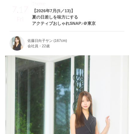
Theme
7.17
【2026年7月(5／13)】
夏の日差しを味方にする
Fri
アクティブおしゃれSNAP♪＠東京
佐藤日向子サン (167cm)
会社員・22歳