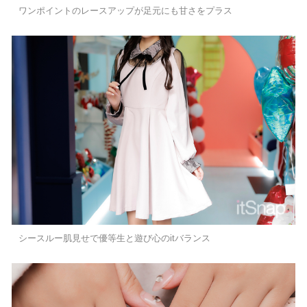
ワンポイントのレースアップが足元にも甘さをプラス
シースルー肌見せで優等生と遊び心のitバランス