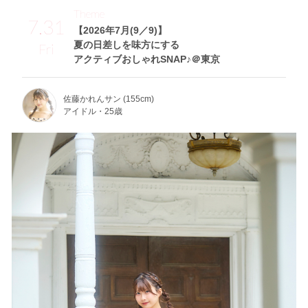
Theme
7.31
【2026年7月(9／9)】
夏の日差しを味方にする
Fri
アクティブおしゃれSNAP♪＠東京
佐藤かれんサン (155cm)
アイドル・25歳