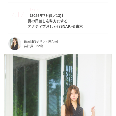
Theme
7.17
【2026年7月(5／13)】
夏の日差しを味方にする
Fri
アクティブおしゃれSNAP♪＠東京
佐藤日向子サン (167cm)
会社員・22歳