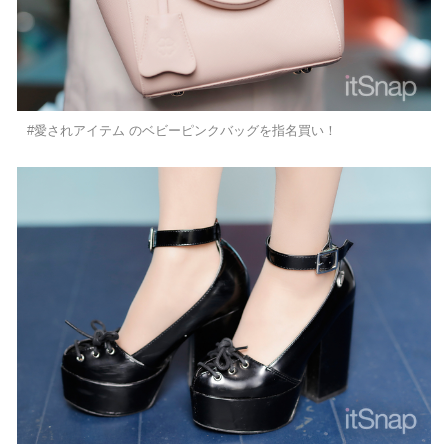
#愛されアイテム のベビーピンクバッグを指名買い！