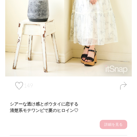
149
シアーな透け感とボウタイに恋する
清楚系モテワンピで夏のヒロイン♡
詳細を見る