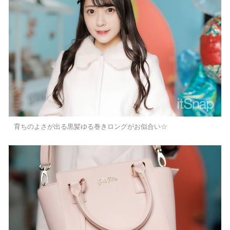
育ちのよさが出る黒髪ゆる巻きロングがお似合い☆