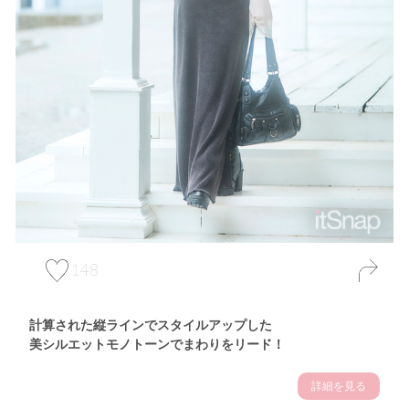
148
計算された縦ラインでスタイルアップした
美シルエットモノトーンでまわりをリード！
詳細を見る