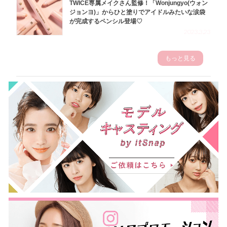
TWICE専属メイクさん監修！「Wonjungyo(ウォン
ジョンヨ)」からひと塗りでアイドルみたいな涙袋
が完成するペンシル登場♡
2023.3.23
もっと見る