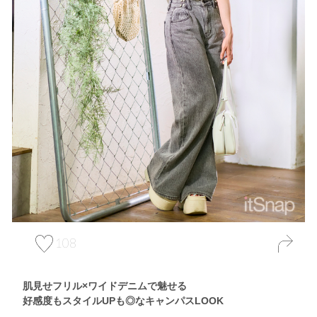
108
肌見せフリル×ワイドデニムで魅せる
好感度もスタイルUPも◎なキャンパスLOOK