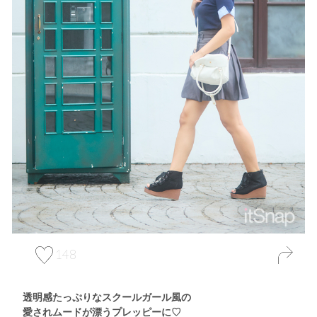
148
透明感たっぷりなスクールガール風の
愛されムードが漂うプレッピーに♡