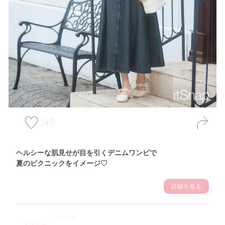
149
ヘルシーな肌見せが目を引くデニムワンピで
夏のピクニックをイメージ♡
詳細を見る
Theme