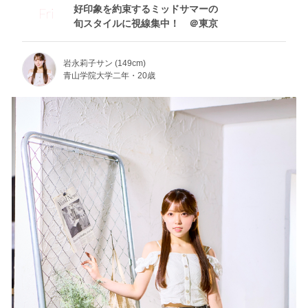
好印象を約束するミッドサマーの
Fri
旬スタイルに視線集中！ ＠東京
岩永莉子サン (149cm)
青山学院大学二年・20歳