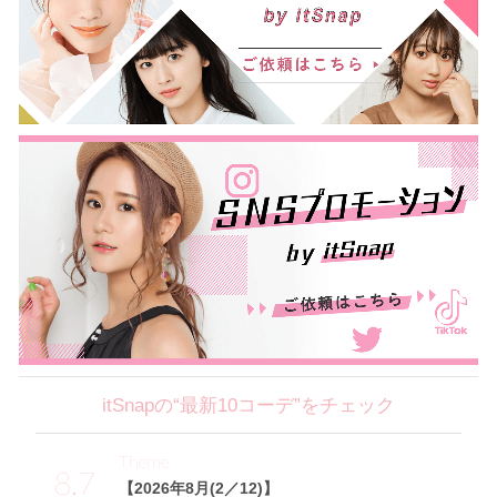
itSnapの“最新10コーデ”をチェック
Theme
8.7
【2026年8月(2／12)】