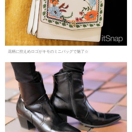
花柄に控えめロゴがキモのミニバッグで魅了☆