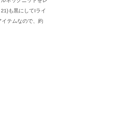
トルネックニットをレ
21)も黒にしてIライ
アイテムなので、約