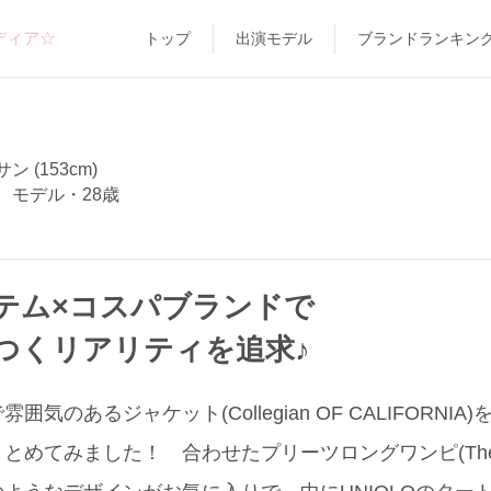
ディア☆
トップ
出演モデル
ブランドランキン
 (153cm)
、モデル・28歳
テム×コスパブランドで
つくリアリティを追求♪
気のあるジャケット(Collegian OF CALIFORNI
てみました！ 合わせたプリーツロングワンピ(The Edito