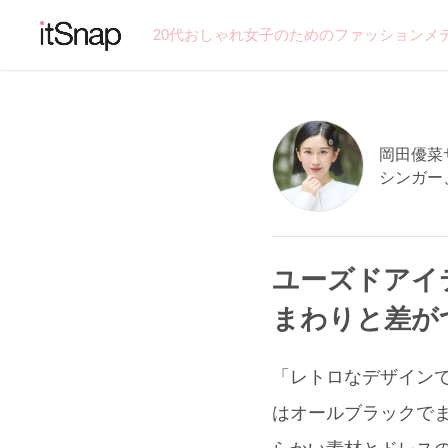
20代おしゃれ女子のためのファッションメ
岡田優菜サン
シンガー
ユーズドアイ
まわりと差が
「レトロなデザインで雰囲
はオールブラックでまとめ