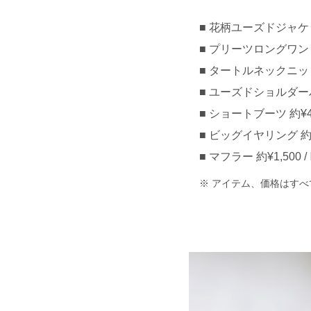
花柄ユーズドジャケット 
プリーツロングワンピー
タートルネックニットト
ユーズドショルダーバッ
ショートブーツ 約¥4,
ビッグイヤリング 約¥
マフラー 約¥1,500 /
アイテム、価格はすべ