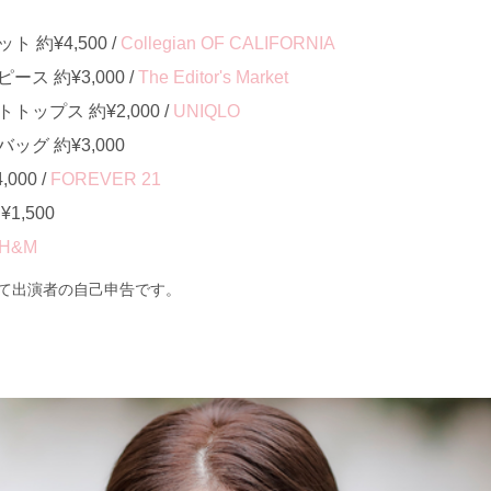
約¥4,500 /
Collegian OF CALIFORNIA
ス 約¥3,000 /
The Editor's Market
ップス 約¥2,000 /
UNIQLO
グ 約¥3,000
000 /
FOREVER 21
1,500
H&M
て出演者の自己申告です。