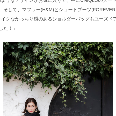
ようなデザインがお気に入りで、中にUNIQLOのター
そして、マフラー(H&M)とショートブーツ(FOREVER 
ライクなかっちり感のあるショルダーバッグもユーズド
でした！」