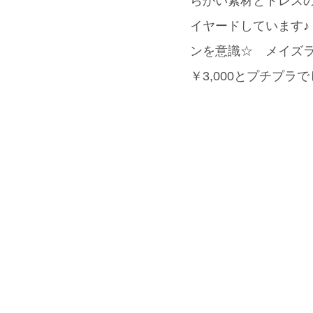
らかい素材とドレスの
イヤードしています♪ 
ンを意識☆ メイズ
￥3,000とプチプラ