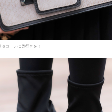
え&コーデに奥行きを！