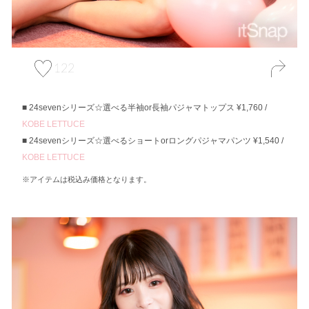
122
24sevenシリーズ☆選べる半袖or長袖パジャマトップス ¥1,760 /
KOBE LETTUCE
24sevenシリーズ☆選べるショートorロングパジャマパンツ ¥1,540 /
KOBE LETTUCE
※アイテムは税込み価格となります。