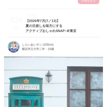
詳細を見る
Theme
7.24
【2026年7月(7／13)】
夏の日差しを味方にする
Fri
アクティブおしゃれSNAP♪＠東京
しらいあいサン (159cm)
横浜市立大学二年・19歳