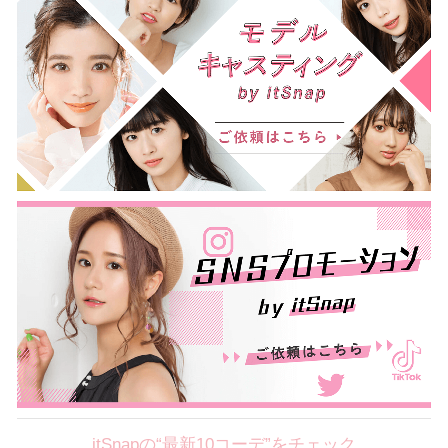
itSnapの“最新10コーデ”をチェック