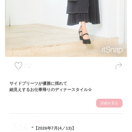
152
サイドプリーツが優雅に揺れて
細見えするお仕事帰りのディナースタイル☆
詳細を見る
Theme
7.14
"【2026年7月(4／13)】