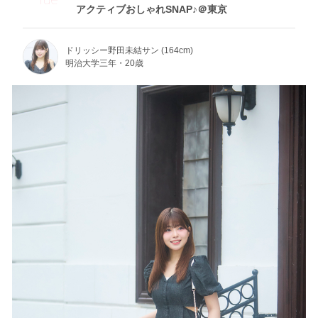
アクティブおしゃれSNAP♪＠東京
ドリッシー野田未結サン (164cm)
明治大学三年・20歳