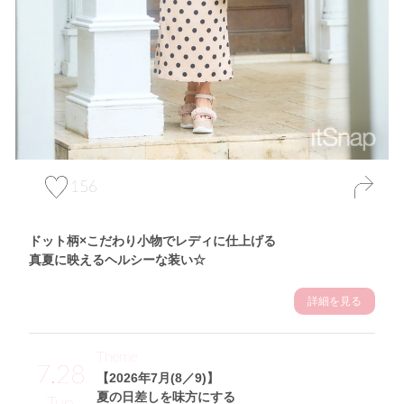
156
ドット柄×こだわり小物でレディに仕上げる
真夏に映えるヘルシーな装い☆
詳細を見る
Theme
7.28
【2026年7月(8／9)】
夏の日差しを味方にする
Tue