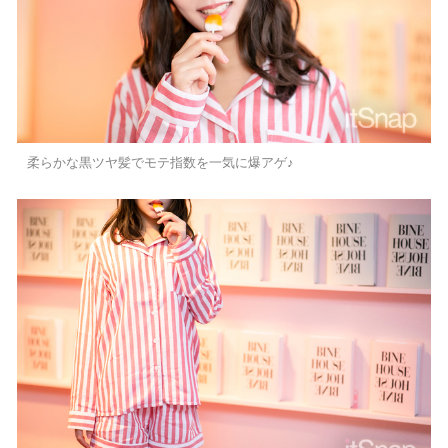
柔らかな黒ツヤ髪でモテ指数を一気に爆アゲ♪