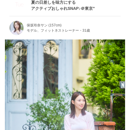
夏の日差しを味方にする
Tue
アクティブおしゃれSNAP♪＠東京"
保坂玲奈サン (157cm)
モデル、フィットネストレーナー・31歳