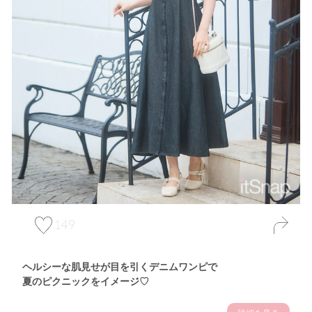
149
ヘルシーな肌見せが目を引くデニムワンピで
夏のピクニックをイメージ♡