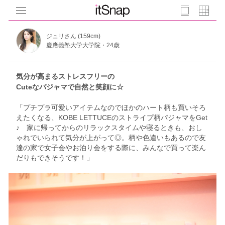
ジュリさん (159cm)
慶應義塾大学大学院・24歳
気分が高まるストレスフリーの
Cuteなパジャマで自然と笑顔に☆
「プチプラ可愛いアイテムなのでほかのハート柄も買いそろ
えたくなる、KOBE LETTUCEのストライプ柄パジャマをGet
♪ 家に帰ってからのリラックスタイムや寝るときも、おし
ゃれでいられて気分が上がって◎。柄や色違いもあるので友
達の家で女子会やお泊り会をする際に、みんなで買って楽ん
だりもできそうです！」