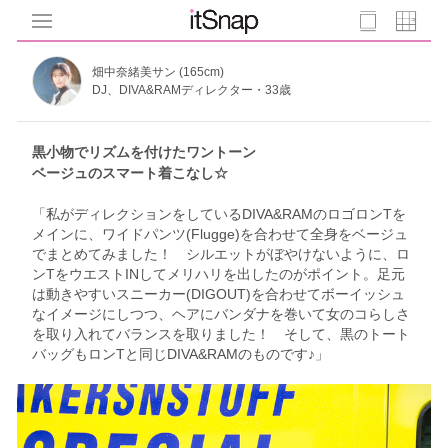
畑中奈緒美サン (165cm)
DJ、DIVA&RAMディレクター・33歳
黒小物でリズムを付けたワントーン
ベージュのスマート着こなし☆
「私がディレクションをしているDIVA&RAMのロゴロンTを
メインに、ワイドパンツ(Flugge)を合わせて全身をベージュ
でまとめてみました！ シルエットがぼやけないように、ロ
ンTをウエストINしてメリハリを出したのがポイント。足元
は動きやすいスニーカー(DIGOUT)を合わせてボーイッシュ
なイメージにしつつ、ヘアにバンダナを巻いて女のコらしさ
を取り入れてバランスを取りました！ そして、黒のトート
バッグもロンTと同じDIVA&RAMのものです♪」