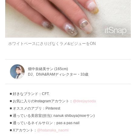
ホワイトベースにさりげなくラメ&ビジューをON
畑中奈緒美サン (165cm)
DJ、DIVA&RAMディレクター・33歳
好きなブランド：CFT.
お気に入りのInstagramアカウント：
@deejaysoda
オススメのアプリ：Pinterest
通っている美容室(担当): nanuk shibuya(moeサン)
通っているネイルサロン：pas a pas nail
Xアカウント：
@hatanaka_naomi