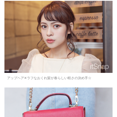
アップヘア✕ラフなおくれ髪が春らしい軽さの決め手☆