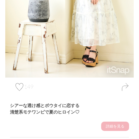
149
シアーな透け感とボウタイに恋する
清楚系モテワンピで夏のヒロイン♡
詳細を見る