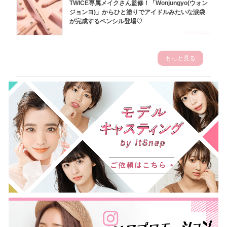
TWICE専属メイクさん監修！「Wonjungyo(ウォン
ジョンヨ)」からひと塗りでアイドルみたいな涙袋
が完成するペンシル登場♡
2023.3.23
もっと見る