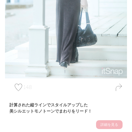
148
計算された縦ラインでスタイルアップした
美シルエットモノトーンでまわりをリード！
詳細を見る