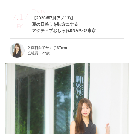
Theme
7.17
【2026年7月(5／13)】
夏の日差しを味方にする
Fri
アクティブおしゃれSNAP♪＠東京
佐藤日向子サン (167cm)
会社員・22歳