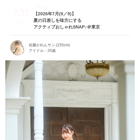
Theme
7.31
【2026年7月(9／9)】
夏の日差しを味方にする
Fri
アクティブおしゃれSNAP♪＠東京
佐藤かれんサン (155cm)
アイドル・25歳