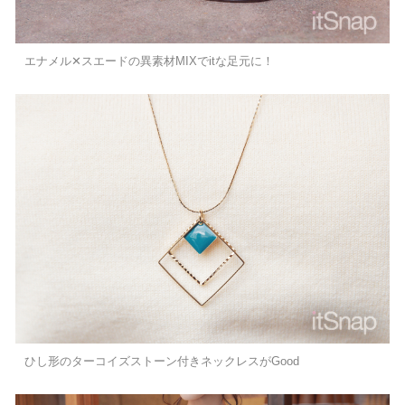
エナメル✕スエードの異素材MIXでitな足元に！
ひし形のターコイズストーン付きネックレスがGood