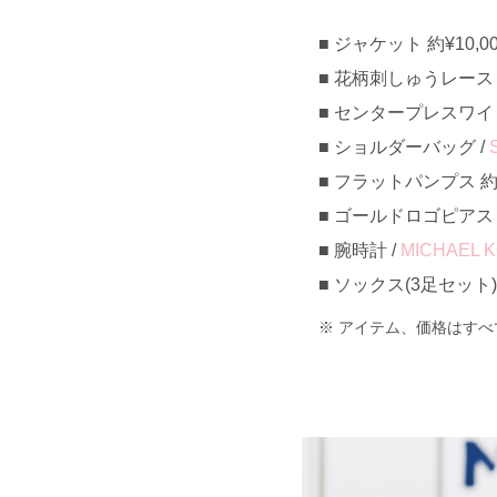
ジャケット 約¥10,00
花柄刺しゅうレーストッ
センタープレスワイドパ
ショルダーバッグ /
フラットパンプス 約¥3
ゴールドロゴピアス 
腕時計 /
MICHAEL 
ソックス(3足セット) 約
アイテム、価格はすべ