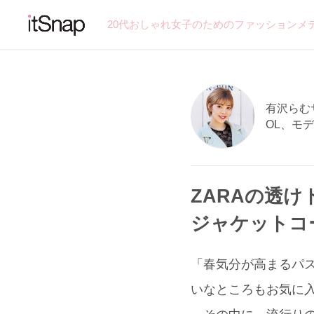
20代おしゃれ女子のためのファッションメ
有沢らむサン
OL、モデ
ZARAの透け
ジャケットコ
「春気分が高まるパステ
いなところもお気に