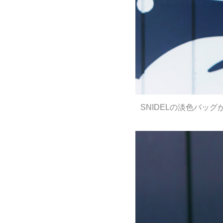
SNIDELの淡色バッ