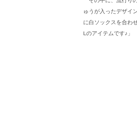
その中に、流行りのレ
ゅうが入ったデザイ
に白ソックスを合わせて
Lのアイテムです♪」