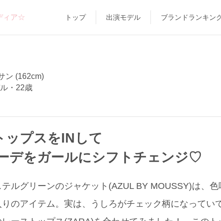
ディア☆
トップ
出演モデル
ブランドランキン
 (162cm)
ル・22歳
トップスをINして
ーデをガールにシフトチェンジ♡
ルグリーンのジャケット(AZUL BY MOUSSY)は
入りのアイテム。実は、うしろがチェック柄になってい