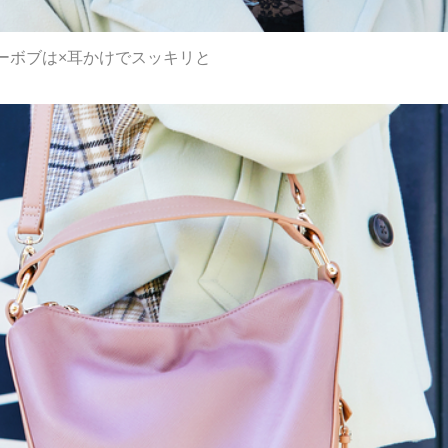
ーボブは×耳かけでスッキリと