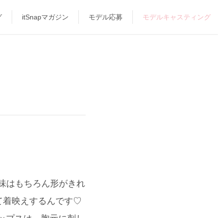
グ
itSnapマガジン
モデル応募
モデルキャスティング
、色味はもちろん形がきれ
て着映えするんです♡