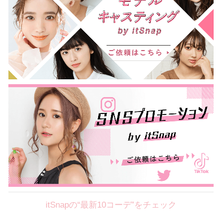
itSnapの“最新10コーデ”をチェック