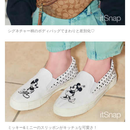
シグネチャー柄のボディバッグでまわりと差別化♡
ミッキー&ミニーのスリッポンがキッチュな可愛さ！