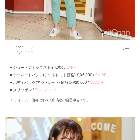
115
ショート丈トップス 約¥4,000 /
ZARA
テーパードパンツ(アウトレット価格) 約¥6,000 /
SNIDEL
ボディバッグ(アウトレット価格) 約¥20,000 /
COACH
スリッポン /
Disney store
アイテム、価格はすべて出演者の自己申告です。