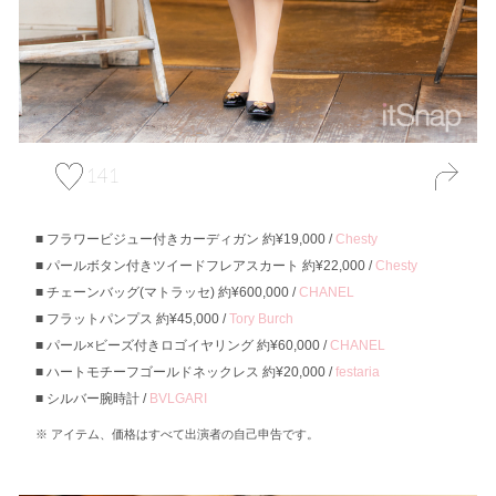
141
フラワービジュー付きカーディガン 約¥19,000 /
Chesty
パールボタン付きツイードフレアスカート 約¥22,000 /
Chesty
チェーンバッグ(マトラッセ) 約¥600,000 /
CHANEL
フラットパンプス 約¥45,000 /
Tory Burch
パール×ビーズ付きロゴイヤリング 約¥60,000 /
CHANEL
ハートモチーフゴールドネックレス 約¥20,000 /
festaria
シルバー腕時計 /
BVLGARI
アイテム、価格はすべて出演者の自己申告です。