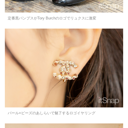
定番黒パンプスがTory Burchのロゴでリュクスに激変
パール×ビーズのあしらいで魅了するロゴイヤリング