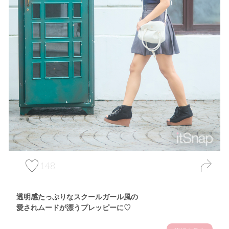
148
透明感たっぷりなスクールガール風の
愛されムードが漂うプレッピーに♡