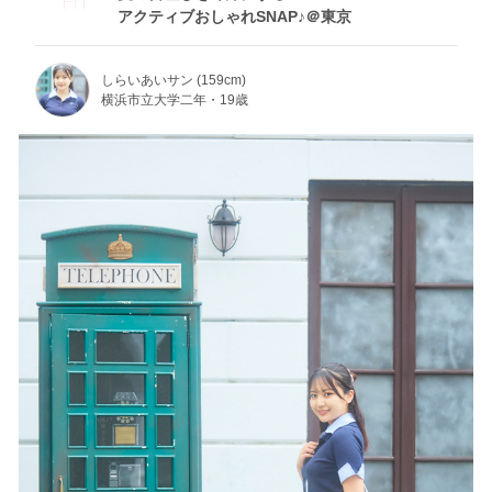
アクティブおしゃれSNAP♪＠東京
しらいあいサン (159cm)
横浜市立大学二年・19歳