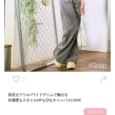
101
肌見せフリル×ワイドデニムで魅せる
好感度もスタイルUPも◎なキャンパスLOOK
詳細を見る