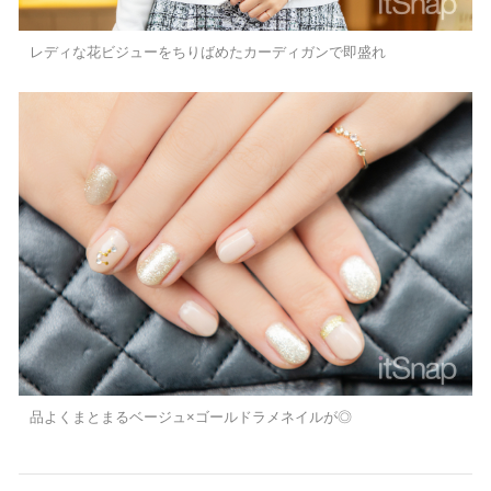
レディな花ビジューをちりばめたカーディガンで即盛れ
品よくまとまるベージュ×ゴールドラメネイルが◎