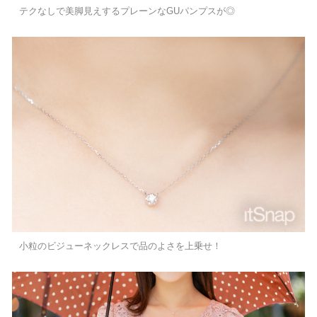
テクなしで美脚見えするプレーンなGUパンプスが◎
小粒のビジューネックレスで品のよさを上乗せ！