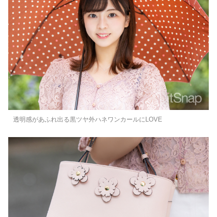
透明感があふれ出る黒ツヤ外ハネワンカールにLOVE