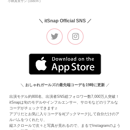
小林真実サン (168cm )
＼ itSnap Official SNS ／
＼
おしゃれガールズの最先端コーデを19時に更新
／
出演モデル約800名、出演者SNS総フォロワー数7,000万人突破！
itSnapは旬のモデルやインフルエンサー、サロモなどのリアルな
コーデがチェックできます♫
アプリだとお気に入りコーデをit(ブックマーク)して自分だけのア
ルバムをつくれたり、
縦スクロールで次々と写真が見れるので、まるでInstagramのよう