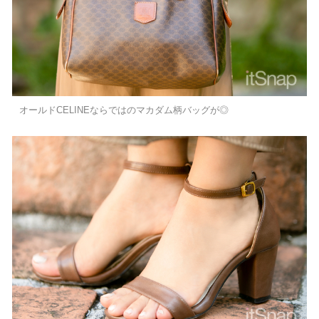
オールドCELINEならではのマカダム柄バッグが◎