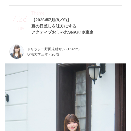
Theme
7.28
【2026年7月(8／9)】
夏の日差しを味方にする
Tue
アクティブおしゃれSNAP♪＠東京
ドリッシー野田未結サン (164cm)
明治大学三年・20歳