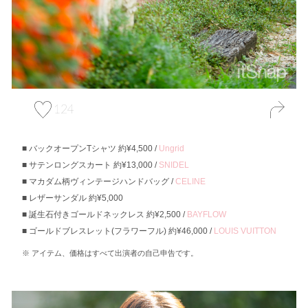
124
バックオープンTシャツ 約¥4,500 /
Ungrid
サテンロングスカート 約¥13,000 /
SNIDEL
マカダム柄ヴィンテージハンドバッグ /
CELINE
レザーサンダル 約¥5,000
誕生石付きゴールドネックレス 約¥2,500 /
BAYFLOW
ゴールドブレスレット(フラワーフル) 約¥46,000 /
LOUIS VUITTON
アイテム、価格はすべて出演者の自己申告です。