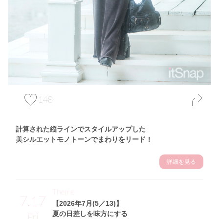
148
計算された縦ラインでスタイルアップした
美シルエットモノトーンでまわりをリード！
詳細を見る
Theme
7.17
【2026年7月(5／13)】
夏の日差しを味方にする
Fri