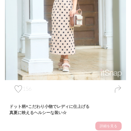
156
ドット柄×こだわり小物でレディに仕上げる
真夏に映えるヘルシーな装い☆
詳細を見る