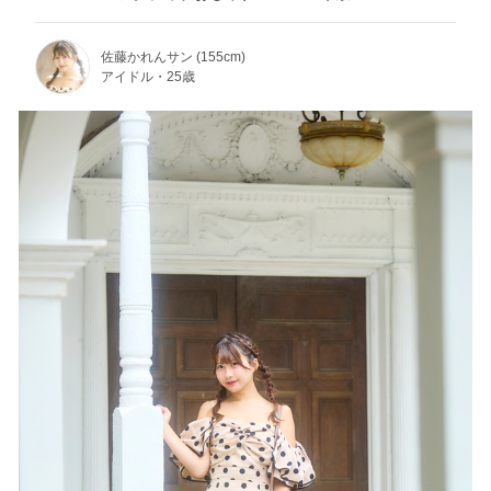
佐藤かれんサン (155cm)
アイドル・25歳