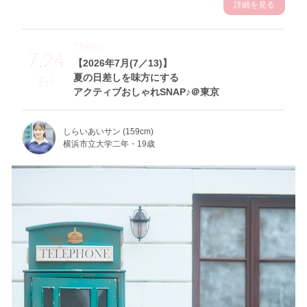
詳細を見る
Theme
7.24
【2026年7月(7／13)】
夏の日差しを味方にする
Fri
アクティブおしゃれSNAP♪＠東京
しらいあいサン (159cm)
横浜市立大学二年・19歳