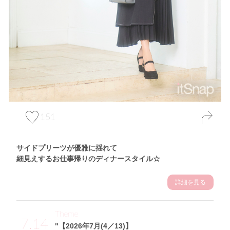
151
サイドプリーツが優雅に揺れて
細見えするお仕事帰りのディナースタイル☆
詳細を見る
Theme
7.14
"【2026年7月(4／13)】