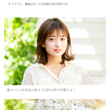
アイテム、価格はすべて出演者の自己申告です。
透けバング&毛先の軽さで120％UPの可愛さを♡