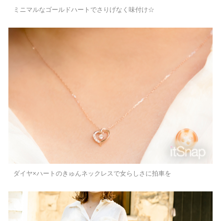
ミニマルなゴールドハートでさりげなく味付け☆
ダイヤ×ハートのきゅんネックレスで女らしさに拍車を