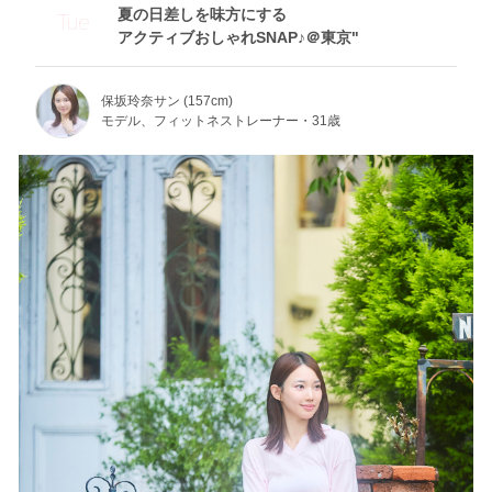
夏の日差しを味方にする
Tue
アクティブおしゃれSNAP♪＠東京"
保坂玲奈サン (157cm)
モデル、フィットネストレーナー・31歳