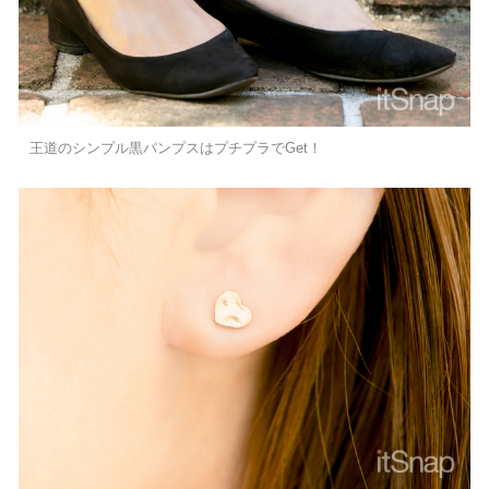
王道のシンプル黒パンプスはプチプラでGet！