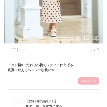
154
ドット柄×こだわり小物でレディに仕上げる
真夏に映えるヘルシーな装い☆
詳細を見る
Theme
7.28
【2026年7月(8／9)】
夏の日差しを味方にする