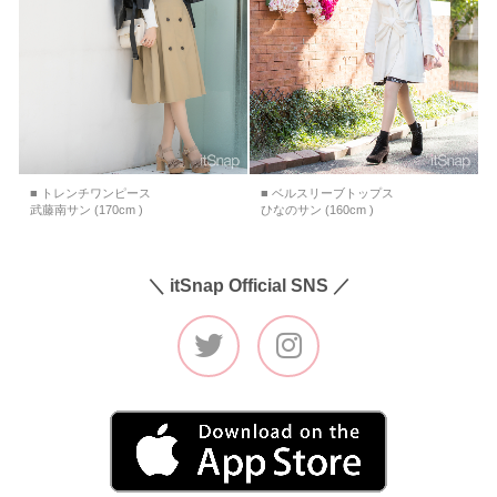
■ トレンチワンピース
■ ベルスリーブトップス
武藤南サン (170cm )
ひなのサン (160cm )
＼ itSnap Official SNS ／