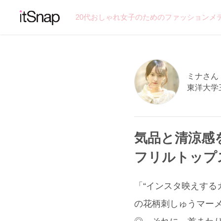
20代おしゃれ女子のためのファッションメ
ミナさん (
東洋大学
気品と清涼感
フリルトップ
「“インスタ映えする
の花柄刺しゅうマーメイ