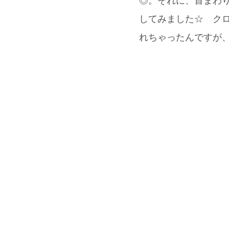
◎。それに、首まわり
してみました☆ ク
れちゃったんですが