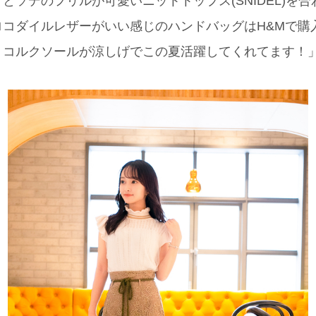
とソデのフリルが可愛いニットトップス(SNIDEL)を
ロコダイルレザーがいい感じのハンドバッグはH&Mで購
、コルクソールが涼しげでこの夏活躍してくれてます！