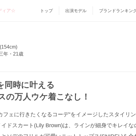
ディア☆
トップ
出演モデル
ブランドランキン
154cm)
三年・21歳
を同時に叶える
スの万人ウケ着こなし！
カフェに行きたくなるコーデ”をイメージしたスタイリン
ドスカート(Lily Brown)は、ラインが細身でキレイ