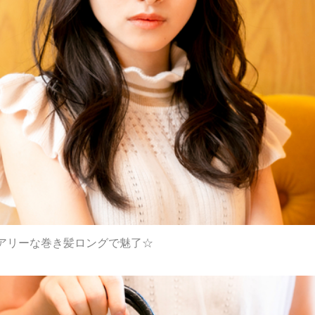
アリーな巻き髪ロングで魅了☆