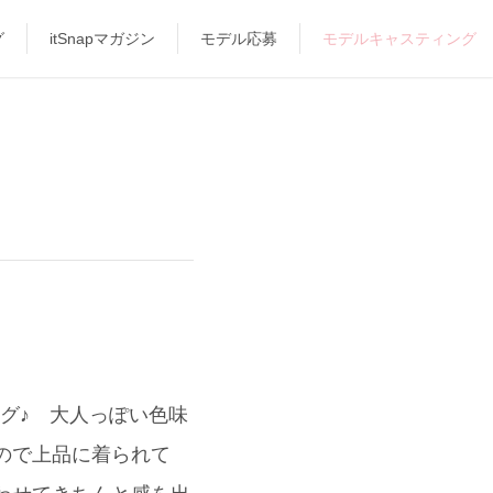
グ
itSnapマガジン
モデル応募
モデルキャスティング
グ♪ 大人っぽい色味
なので上品に着られて