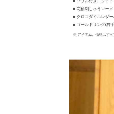
フリル付きニットトップ
花柄刺しゅうマーメイド
クロコダイルレザーハン
ゴールドリング(右手人
アイテム、価格はすべ