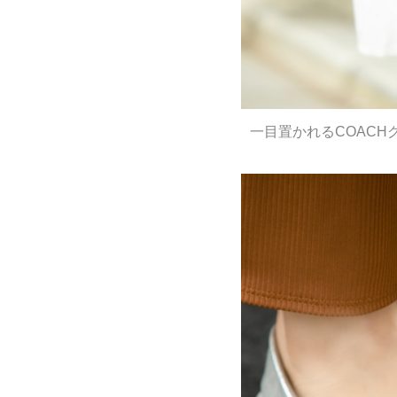
一目置かれるCOAC