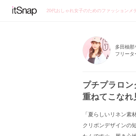
20代おしゃれ女子のためのファッションメ
多田柚那サン
フリータ
プチプラロン
重ねてこなれ
「夏らしいリネン素材
クリボンデザインの短丈ト