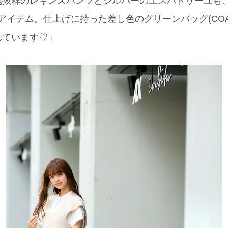
地抜群のレギンスパンツとシルバーのエスパドリーユも
アイテム。仕上げに持った差し色のグリーンバッグ(COAC
れています♡」