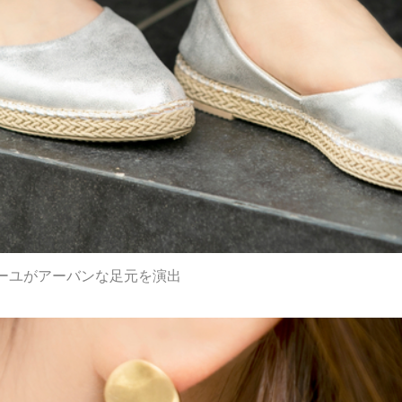
ーユがアーバンな足元を演出