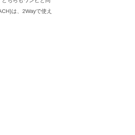
、どちらもワンピと同
H)は、2Wayで使え