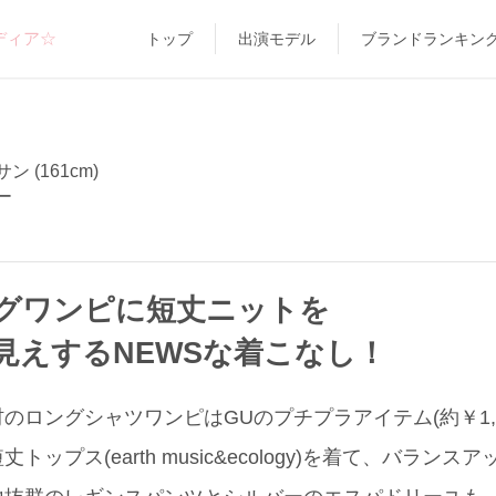
ディア☆
トップ
出演モデル
ブランドランキン
 (161cm)
ー
グワンピに短丈ニットを
見えするNEWSな着こなし！
のロングシャツワンピはGUのプチプラアイテム(約￥1,7
ップス(earth music&ecology)を着て、バラン