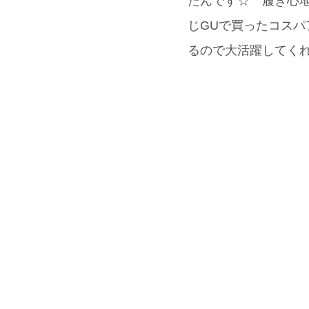
たんです☆ 履き心
じGUで買ったコスパ
るので大活躍してく