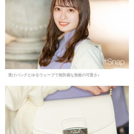
透けバングとゆるウェーブで無防備な無敵の可愛さ♪