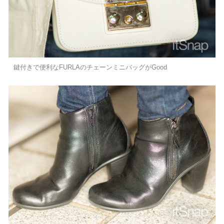
鍵付きで便利なFURLAのチェーンミニバッグがGood