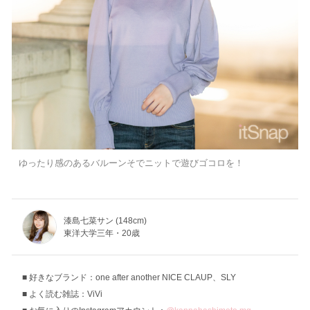
ゆったり感のあるバルーンそでニットで遊びゴコロを！
漆島七菜サン (148cm)
東洋大学三年・20歳
好きなブランド：one after another NICE CLAUP、SLY
よく読む雑誌：ViVi