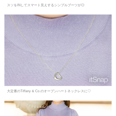
スソをINしてスマート見えするシンプルブーツが◎
大定番のTiffany & Co.のオープンハートネックレスに♡