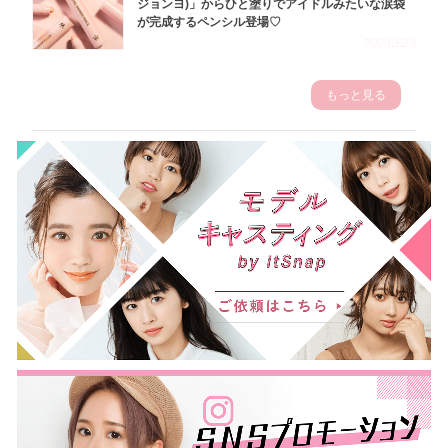
ジョンヨ)」からひと塗りでアイドルみたいな涙袋
が完成するペンシル登場♡
2023.3.23
もっと見る