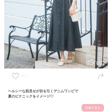
149
ヘルシーな肌見せが目を引くデニムワンピで
夏のピクニックをイメージ♡
詳細を見る