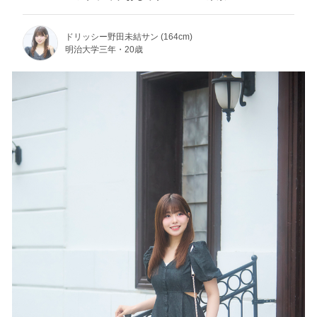
ドリッシー野田未結サン (164cm)
明治大学三年・20歳