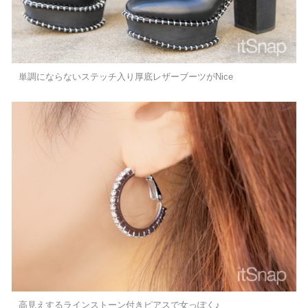
単調にならないステッチ入り厚底レザーブーツがNice
高見えするラインストーン付きピアスで女っぽく♪