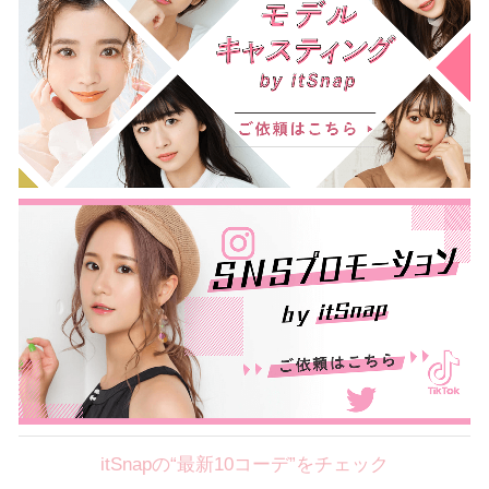
itSnapの“最新10コーデ”をチェック