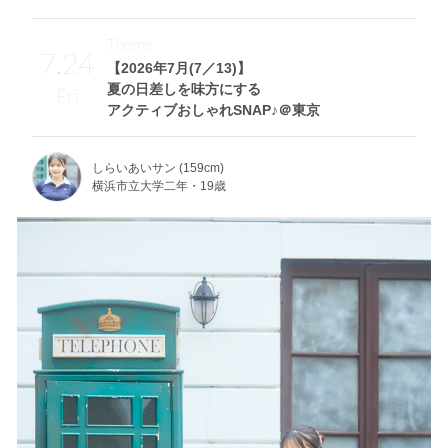
Theme
7.24
【2026年7月(7／13)】
夏の日差しを味方にする
Fri
アクティブおしゃれSNAP♪＠東京
しらいあいサン (159cm)
横浜市立大学二年・19歳