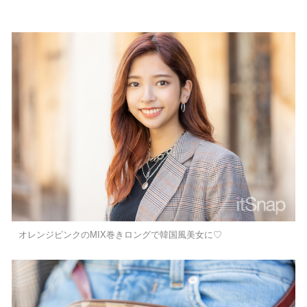
オレンジピンクのMIX巻きロングで韓国風美女に♡