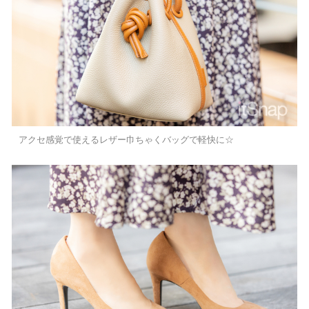
アクセ感覚で使えるレザー巾ちゃくバッグで軽快に☆