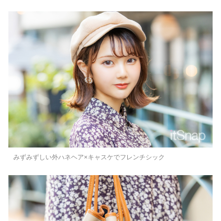
みずみずしい外ハネヘア×キャスケでフレンチシック