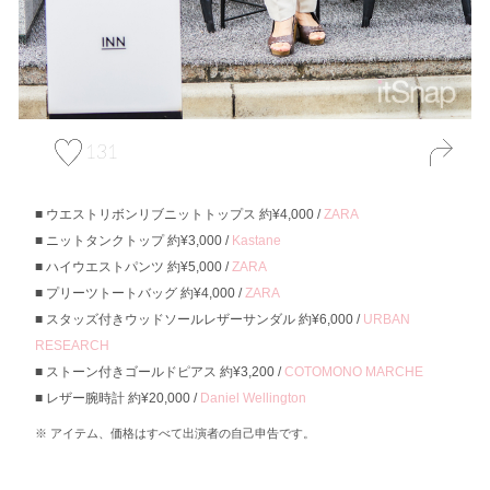
131
ウエストリボンリブニットトップス 約¥4,000 /
ZARA
ニットタンクトップ 約¥3,000 /
Kastane
ハイウエストパンツ 約¥5,000 /
ZARA
プリーツトートバッグ 約¥4,000 /
ZARA
スタッズ付きウッドソールレザーサンダル 約¥6,000 /
URBAN
RESEARCH
ストーン付きゴールドピアス 約¥3,200 /
COTOMONO MARCHE
レザー腕時計 約¥20,000 /
Daniel Wellington
アイテム、価格はすべて出演者の自己申告です。