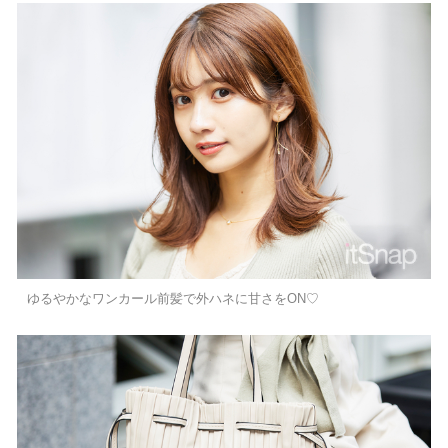
ゆるやかなワンカール前髪で外ハネに甘さをON♡