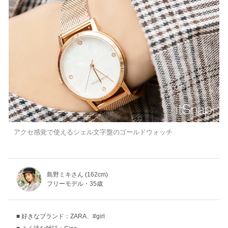
アクセ感覚で使えるシェル文字盤のゴールドウォッチ
島野ミキさん (162cm)
フリーモデル・35歳
好きなブランド：ZARA、#girl