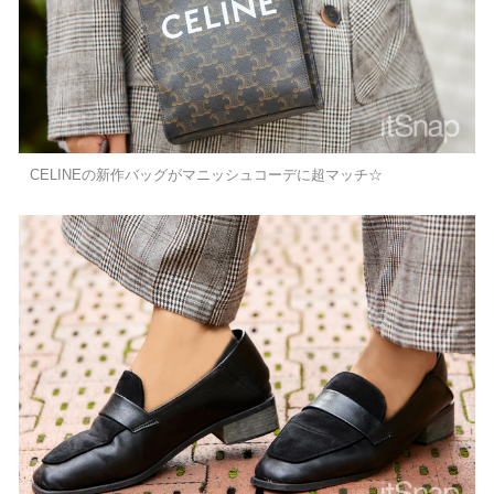
CELINEの新作バッグがマニッシュコーデに超マッチ☆