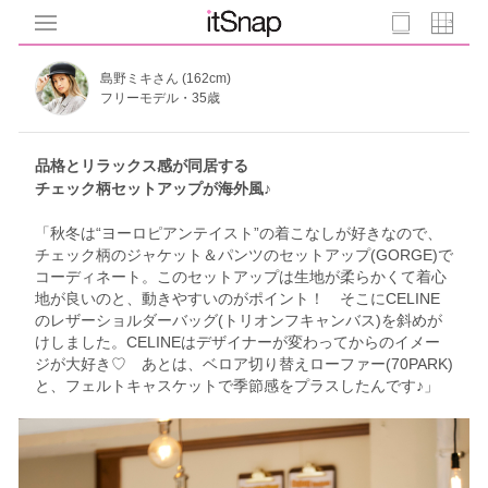
島野ミキさん (162cm)
フリーモデル・35歳
品格とリラックス感が同居する
チェック柄セットアップが海外風♪
「秋冬は“ヨーロピアンテイスト”の着こなしが好きなので、
チェック柄のジャケット＆パンツのセットアップ(GORGE)で
コーディネート。このセットアップは生地が柔らかくて着心
地が良いのと、動きやすいのがポイント！ そこにCELINE
のレザーショルダーバッグ(トリオンフキャンバス)を斜めが
けしました。CELINEはデザイナーが変わってからのイメー
ジが大好き♡ あとは、ベロア切り替えローファー(70PARK)
と、フェルトキャスケットで季節感をプラスしたんです♪」