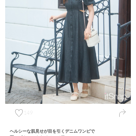
149
ヘルシーな肌見せが目を引くデニムワンピで