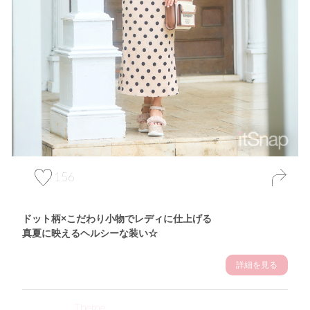
156
ドット柄×こだわり小物でレディに仕上げる
真夏に映えるヘルシーな装い☆
詳細を見る
Theme