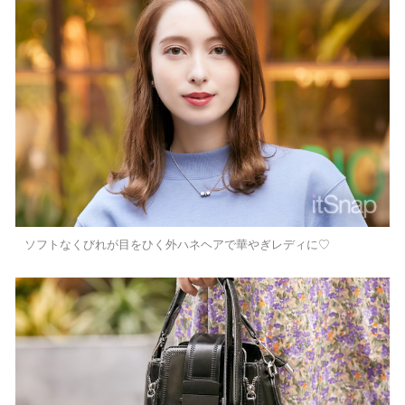
ソフトなくびれが目をひく外ハネヘアで華やぎレディに♡