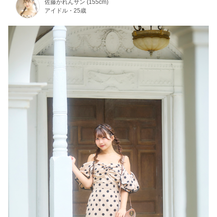
佐藤かれんサン (155cm)
アイドル・25歳