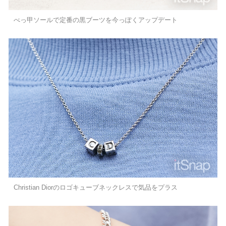
べっ甲ソールで定番の黒ブーツを今っぽくアップデート
Christian Diorのロゴキューブネックレスで気品をプラス