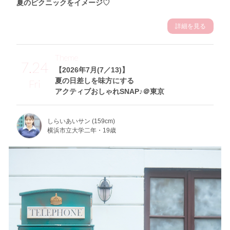
夏のピクニックをイメージ♡
詳細を見る
Theme
7.24
【2026年7月(7／13)】
夏の日差しを味方にする
Fri
アクティブおしゃれSNAP♪＠東京
しらいあいサン (159cm)
横浜市立大学二年・19歳