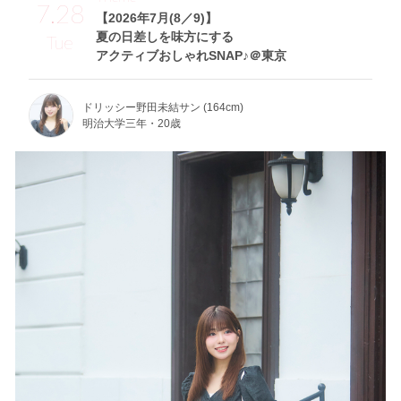
7.28
【2026年7月(8／9)】
夏の日差しを味方にする
Tue
アクティブおしゃれSNAP♪＠東京
ドリッシー野田未結サン (164cm)
明治大学三年・20歳