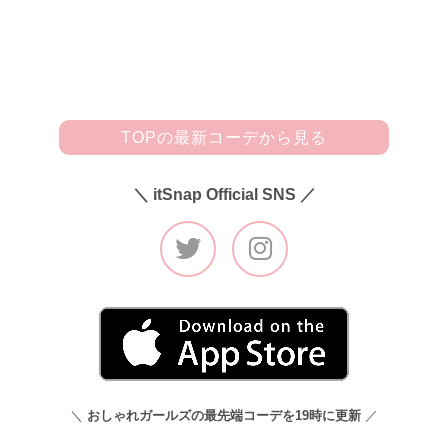
感がアクセントになるミニチェーンバッグは、おばあちゃん
の手づくりアイテムなんです♪」
TOPの最新コーデから見る
＼ itSnap Official SNS ／
＼
おしゃれガールズの最先端コーデを19時に更新
／