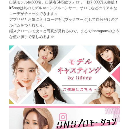
出演モデル約800名、出演者SNS総フォロワー数7,000万人突破！
itSnapは旬のモデルやインフルエンサー、サロモなどのリアルな
コーデがチェックできます♫
アプリだとお気に入りコーデをit(ブックマーク)して自分だけのア
ルバムをつくれたり、
縦スクロールで次々と写真が見れるので、まるでInstagramのよう
な使い勝手で楽しめるよ☆