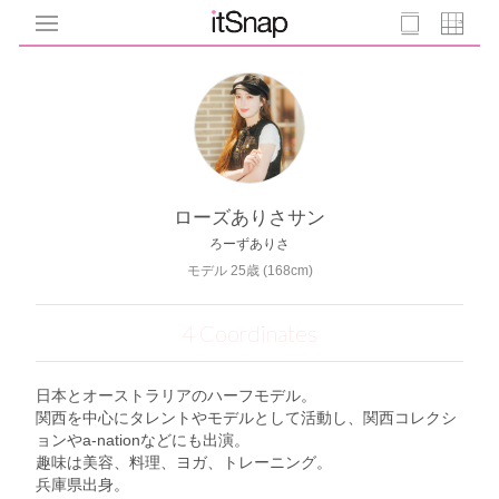
ローズありさサン
ろーずありさ
モデル 25歳 (168cm)
4 Coordinates
日本とオーストラリアのハーフモデル。
関西を中心にタレントやモデルとして活動し、関西コレクシ
ョンやa-nationなどにも出演。
趣味は美容、料理、ヨガ、トレーニング。
兵庫県出身。