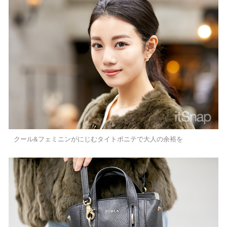
クール&フェミニンがにじむタイトポニテで大人の余裕を