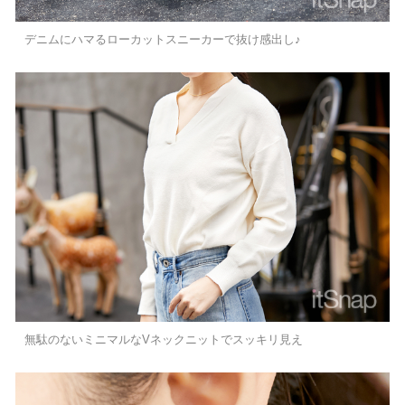
デニムにハマるローカットスニーカーで抜け感出し♪
無駄のないミニマルなVネックニットでスッキリ見え