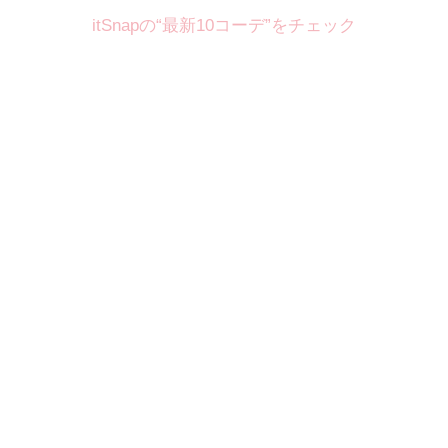
itSnapの“最新10コーデ”をチェック
Theme
8.7
【2026年8月(2／12)】
好印象を約束するミッドサマーの
Fri
旬スタイルに視線集中！ ＠東京
岩永莉子サン (149cm)
青山学院大学二年・20歳