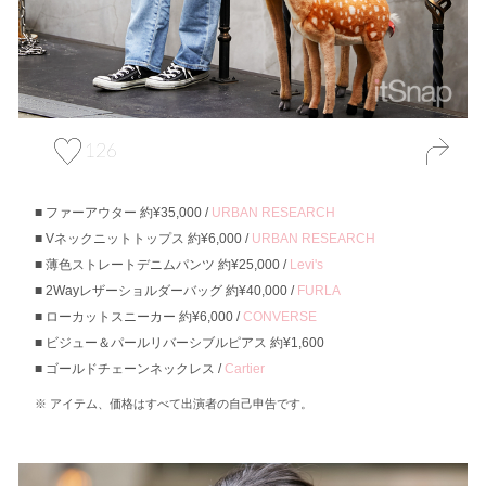
126
ファーアウター 約¥35,000 /
URBAN RESEARCH
Vネックニットトップス 約¥6,000 /
URBAN RESEARCH
薄色ストレートデニムパンツ 約¥25,000 /
Levi's
2Wayレザーショルダーバッグ 約¥40,000 /
FURLA
ローカットスニーカー 約¥6,000 /
CONVERSE
ビジュー＆パールリバーシブルピアス 約¥1,600
ゴールドチェーンネックレス /
Cartier
アイテム、価格はすべて出演者の自己申告です。