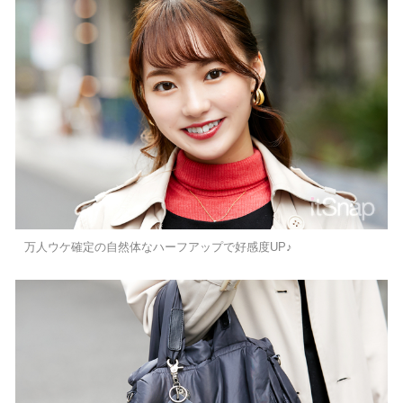
万人ウケ確定の自然体なハーフアップで好感度UP♪