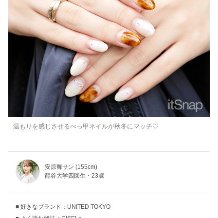
温もりを感じさせるべっ甲ネイルが秋冬にマッチ♡
安原舞サン (155cm)
龍谷大学四回生・23歳
好きなブランド：UNITED TOKYO