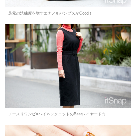
足元の洗練度を増すエナメルパンプスがGood！
ノースリワンピ×ハイネックニットのBestレイヤード☆