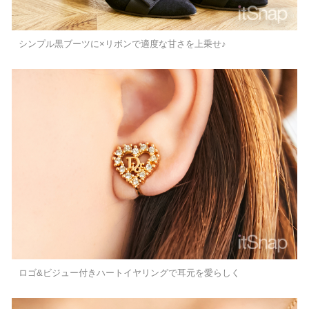
シンプル黒ブーツに×リボンで適度な甘さを上乗せ♪
ロゴ&ビジュー付きハートイヤリングで耳元を愛らしく