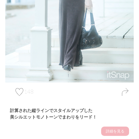
148
計算された縦ラインでスタイルアップした
美シルエットモノトーンでまわりをリード！
詳細を見る