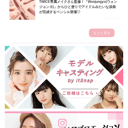
TWICE専属メイクさん監修！「Wonjungyo(ウォン
ジョンヨ)」からひと塗りでアイドルみたいな涙袋
が完成するペンシル登場♡
2023.3.23
もっと見る