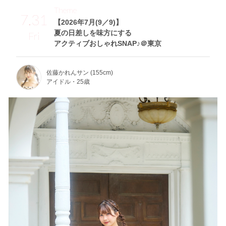
Theme
7.31
【2026年7月(9／9)】
夏の日差しを味方にする
Fri
アクティブおしゃれSNAP♪＠東京
佐藤かれんサン (155cm)
アイドル・25歳