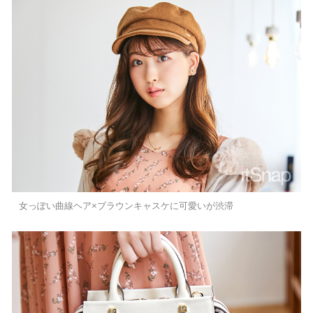
女っぽい曲線ヘア×ブラウンキャスケに可愛いが渋滞