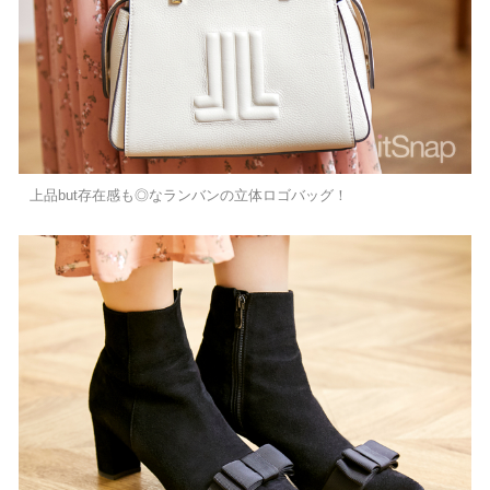
上品but存在感も◎なランバンの立体ロゴバッグ！