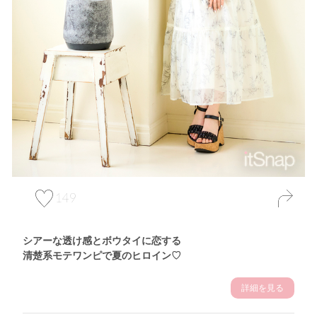
149
シアーな透け感とボウタイに恋する
清楚系モテワンピで夏のヒロイン♡
詳細を見る