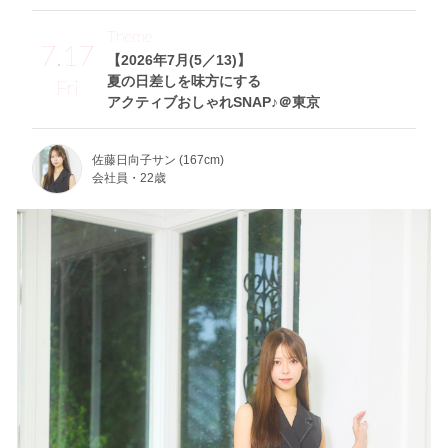
Theme
7.17
【2026年7月(5／13)】
夏の日差しを味方にする
Fri
アクティブおしゃれSNAP♪＠東京
佐藤日向子サン (167cm)
会社員・22歳