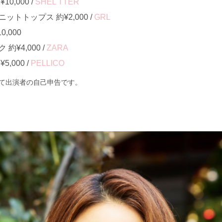
0,000 /
SHEL'TTER
トトップス 約¥2,000 /
GRL
,000
¥4,000 /
ZARA
,000 /
PELLICO
て出演者の自己申告です。