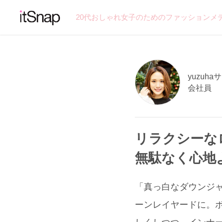
20代おしゃれ女子のためのファッションメ
yuzuhaサ
会社員
リラクシーな
無駄なく心地
「真っ白なダウンジャケ
ーンレイヤードに。