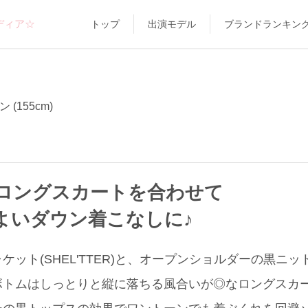
ディア☆
トップ
出演モデル
ブランドランキン
ン (155cm)
ロングスカートを合わせて
よいダウン着こなしに♪
ット(SHEL'TTER)と、オープンショルダーの黒ニット
ボトムはしっとりと縦に落ちる風合いが◎なロングスカ