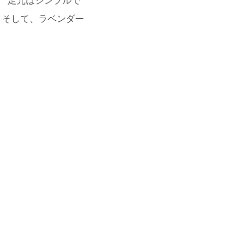
 足元はシンプルで
！ そして、ラベンダー