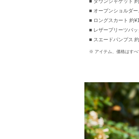
ダウンジャケット 約¥1
オープンショルダーニッ
ロングスカート 約¥10
レザープリーツバック 約
スエードパンプス 約¥5
アイテム、価格はすべ