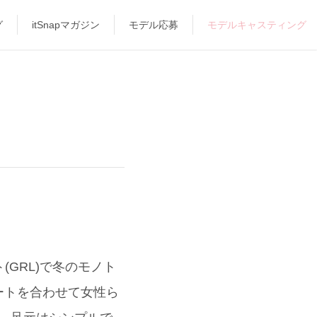
グ
itSnapマガジン
モデル応募
モデルキャスティング
(GRL)で冬のモノト
ートを合わせて女性ら