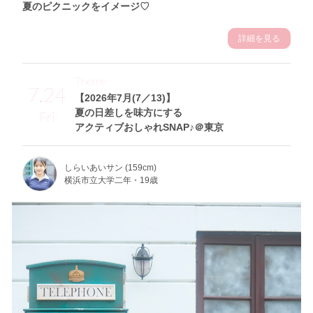
夏のピクニックをイメージ♡
詳細を見る
Theme
7.24
【2026年7月(7／13)】
夏の日差しを味方にする
Fri
アクティブおしゃれSNAP♪＠東京
しらいあいサン (159cm)
横浜市立大学二年・19歳