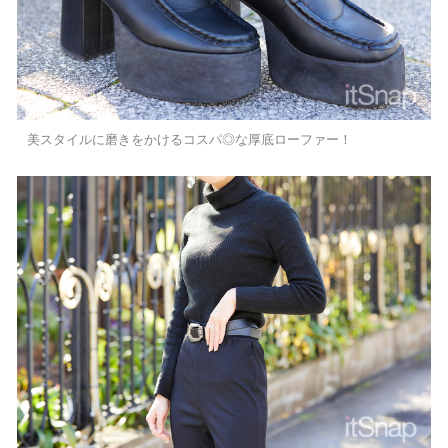
美スタイルに磨きをかけるコスパ◎な厚底ローファー！