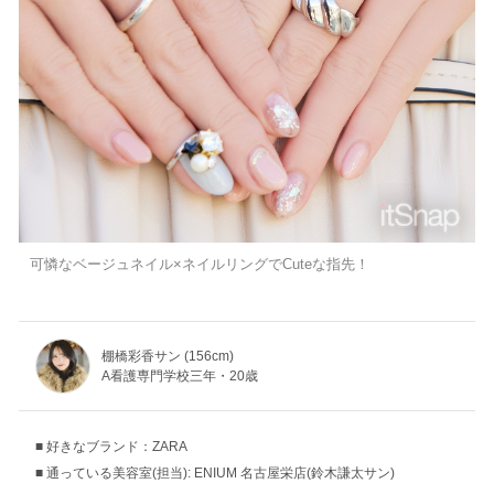
可憐なベージュネイル×ネイルリングでCuteな指先！
棚橋彩香サン (156cm)
A看護専門学校三年・20歳
好きなブランド：ZARA
通っている美容室(担当): ENIUM 名古屋栄店(鈴木謙太サン)