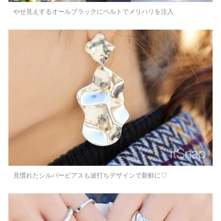
やせ見えするオールブラックにベルトでメリハリを注入
見慣れたシルバーピアスも波打ちデザインで新鮮に♡