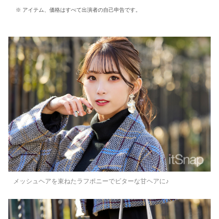
アイテム、価格はすべて出演者の自己申告です。
メッシュヘアを束ねたラフポニーでビターな甘ヘアに♪