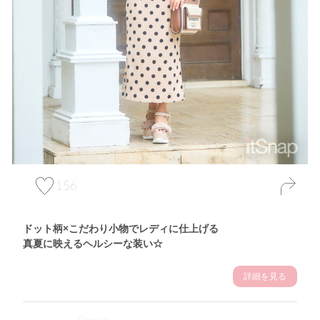
156
ドット柄×こだわり小物でレディに仕上げる
真夏に映えるヘルシーな装い☆
詳細を見る
Theme