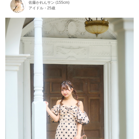
佐藤かれんサン (155cm)
アイドル・25歳