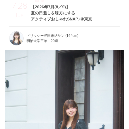
7.28
【2026年7月(8／9)】
夏の日差しを味方にする
Tue
アクティブおしゃれSNAP♪＠東京
ドリッシー野田未結サン (164cm)
明治大学三年・20歳