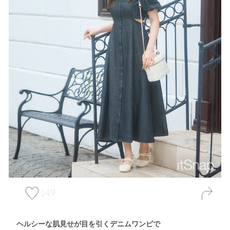
149
ヘルシーな肌見せが目を引くデニムワンピで