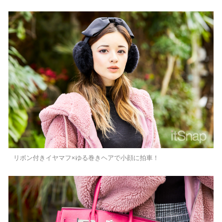
リボン付きイヤマフ×ゆる巻きヘアで小顔に拍車！