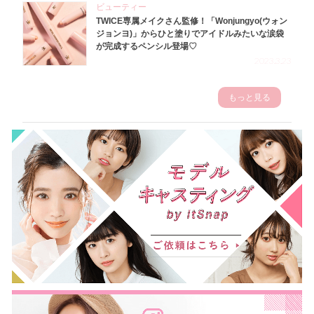
ビューティー
TWICE専属メイクさん監修！「Wonjungyo(ウォン
ジョンヨ)」からひと塗りでアイドルみたいな涙袋
が完成するペンシル登場♡
2023.3.23
もっと見る