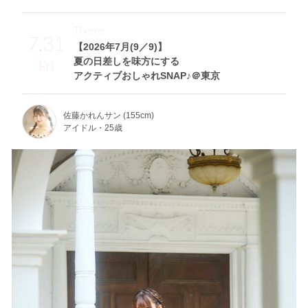
Theme
7.31
【2026年7月(9／9)】
夏の日差しを味方にする
Fri
アクティブおしゃれSNAP♪＠東京
佐藤かれんサン (155cm)
アイドル・25歳