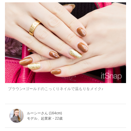
ブラウン×ゴールドのこっくりネイルで温もりをメイク♪
ルーシーさん (164cm)
モデル、起業家・22歳