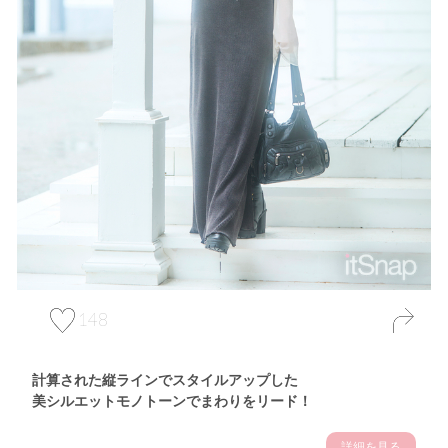
148
計算された縦ラインでスタイルアップした
美シルエットモノトーンでまわりをリード！
詳細を見る