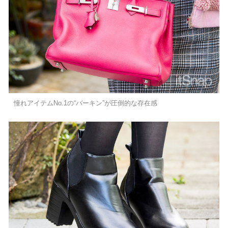
憧れアイテムNo.1の“バーキン”が圧倒的な存在感