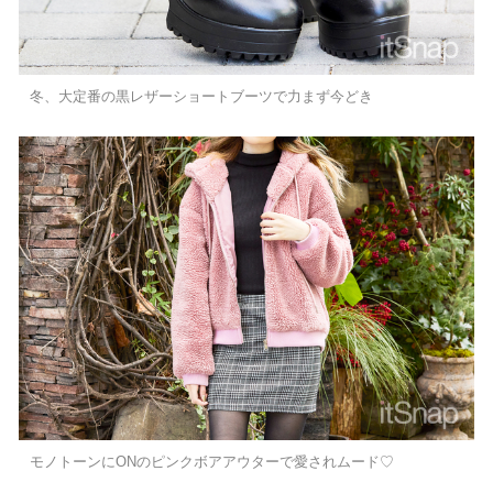
冬、大定番の黒レザーショートブーツで力まず今どき
モノトーンにONのピンクボアアウターで愛されムード♡