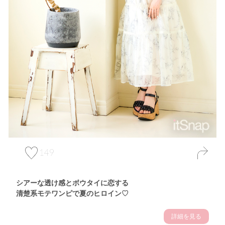
149
シアーな透け感とボウタイに恋する
清楚系モテワンピで夏のヒロイン♡
詳細を見る