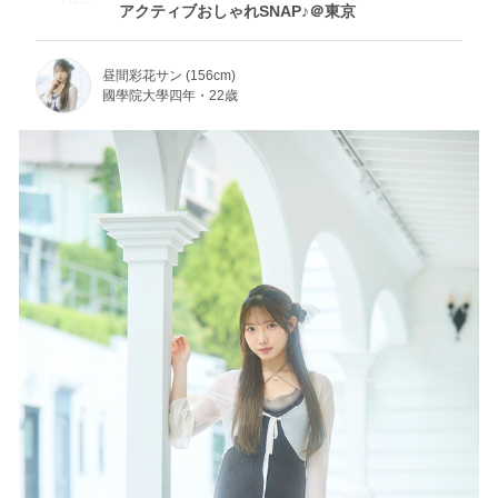
アクティブおしゃれSNAP♪＠東京
昼間彩花サン (156cm)
國學院大學四年・22歳