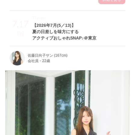
Theme
7.17
【2026年7月(5／13)】
夏の日差しを味方にする
Fri
アクティブおしゃれSNAP♪＠東京
佐藤日向子サン (167cm)
会社員・22歳