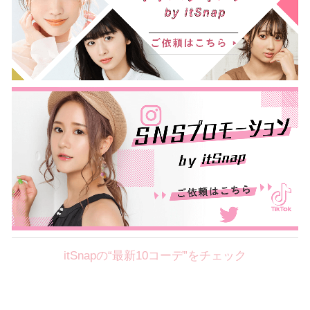
itSnapの“最新10コーデ”をチェック
Theme
8.7
【2026年8月(2／12)】