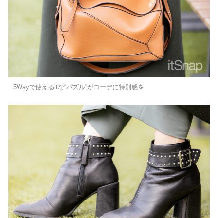
5Wayで使えるitな“パズル”がコーデに特別感を