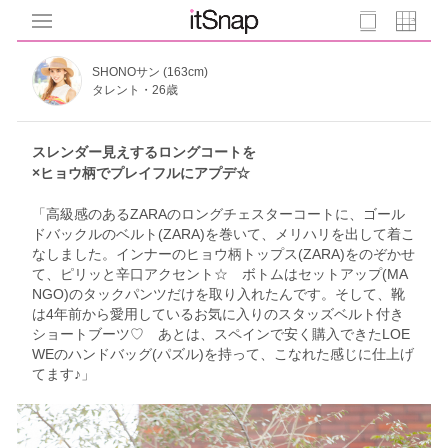
SHONOサン (163cm)
タレント・26歳
スレンダー見えするロングコートを
×ヒョウ柄でプレイフルにアプデ☆
「高級感のあるZARAのロングチェスターコートに、ゴール
ドバックルのベルト(ZARA)を巻いて、メリハリを出して着こ
なしました。インナーのヒョウ柄トップス(ZARA)をのぞかせ
て、ピリッと辛口アクセント☆ ボトムはセットアップ(MA
NGO)のタックパンツだけを取り入れたんです。そして、靴
は4年前から愛用しているお気に入りのスタッズベルト付き
ショートブーツ♡ あとは、スペインで安く購入できたLOE
WEのハンドバッグ(パズル)を持って、こなれた感じに仕上げ
てます♪」