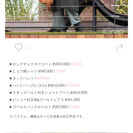
125
ロングチェスターコート 約¥20,000 /
ZARA
ヒョウ柄シャツ 約¥5,000 /
ZARA
タックパンツ /
MANGO
ハンドバッグ(パズル) 約¥10,000 /
LOEWE
スタッズベルト付きショートブーツ 約¥10,000
ビジュー付きBigゴールドピアス 約¥1,000
ゴールドバックルベルト 約¥2,000 /
ZARA
アイテム、価格はすべて出演者の自己申告です。