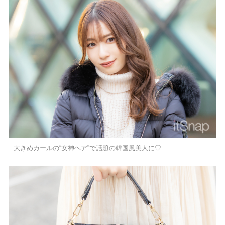
大きめカールの“女神ヘア”で話題の韓国風美人に♡