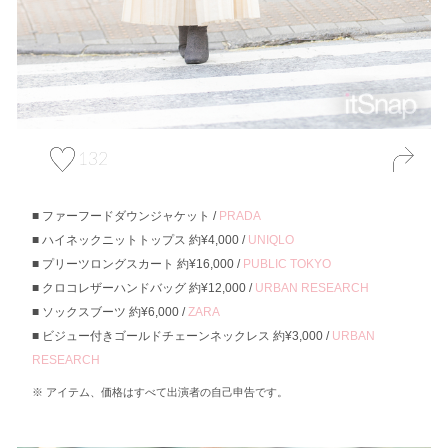
132
ファーフードダウンジャケット /
PRADA
ハイネックニットトップス 約¥4,000 /
UNIQLO
プリーツロングスカート 約¥16,000 /
PUBLIC TOKYO
クロコレザーハンドバッグ 約¥12,000 /
URBAN RESEARCH
ソックスブーツ 約¥6,000 /
ZARA
ビジュー付きゴールドチェーンネックレス 約¥3,000 /
URBAN
RESEARCH
アイテム、価格はすべて出演者の自己申告です。