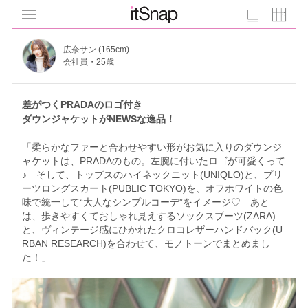
広奈サン (165cm)
会社員・25歳
差がつくPRADAのロゴ付き
ダウンジャケットがNEWSな逸品！
「柔らかなファーと合わせやすい形がお気に入りのダウンジ
ャケットは、PRADAのもの。左腕に付いたロゴが可愛くって
♪ そして、トップスのハイネックニット(UNIQLO)と、プリ
ーツロングスカート(PUBLIC TOKYO)を、オフホワイトの色
味で統一して“大人なシンプルコーデ”をイメージ♡ あと
は、歩きやすくておしゃれ見えするソックスブーツ(ZARA)
と、ヴィンテージ感にひかれたクロコレザーハンドバック(U
RBAN RESEARCH)を合わせて、モノトーンでまとめまし
た！」