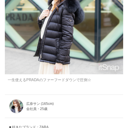
一生使えるPRADAのファーフードダウンで圧倒☆
広奈サン (165cm)
会社員・25歳
好きなブランド：ZARA