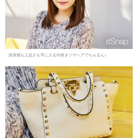
清潔感も上品さも手に入る内巻きツヤヘアでちゅるん♪