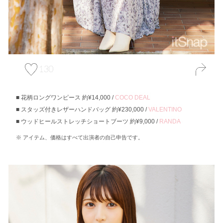
130
花柄ロングワンピース 約¥14,000 /
COCO DEAL
スタッズ付きレザーハンドバッグ 約¥230,000 /
VALENTINO
ウッドヒールストレッチショートブーツ 約¥9,000 /
RANDA
アイテム、価格はすべて出演者の自己申告です。