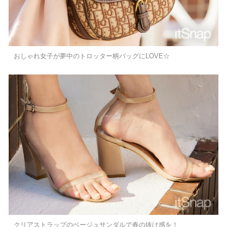
おしゃれ女子が夢中のトロッター柄バッグにLOVE☆
クリアストラップのベージュサンダルで春の抜け感を！