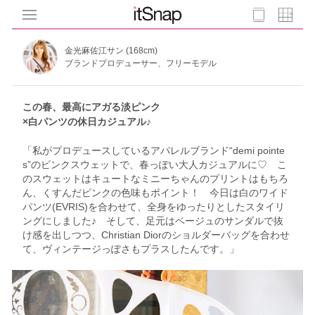
金光麻佐江サン (168cm)
ブランドプロデューサー、フリーモデル
この春、最高にアガる淡ピンク
×白パンツの休日カジュアル♪
「私がプロデュースしているアパレルブランド“demi pointe
s”のピンクスウェットで、春っぽい大人カジュアルに♡ こ
のスウェットはキュートなミニーちゃんのプリントはもちろ
ん、くすんだピンクの色味もポイント！ 今日は白のワイド
パンツ(EVRIS)を合わせて、全身をゆったりとしたスタイリ
ングにしました♪ そして、足元はベージュのサンダルで抜
け感を出しつつ、Christian Diorのショルダーバッグを合わせ
て、ヴィンテージっぽさもプラスしたんです。」