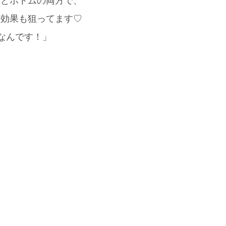
スとボトムの両方で、
脚長効果も狙ってます♡
なんです！」