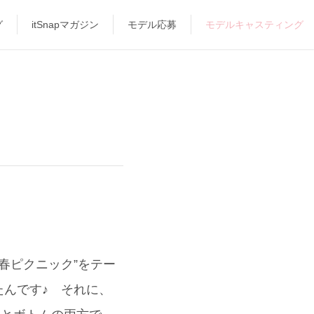
グ
itSnapマガジン
モデル応募
モデルキャスティング
春ピクニック”をテー
んです♪ それに、