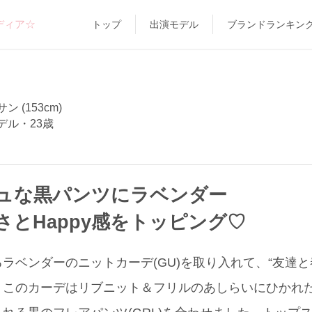
ディア☆
トップ
出演モデル
ブランドランキン
 (153cm)
デル・23歳
ュな黒パンツにラベンダー
さとHappy感をトッピング♡
ラベンダーのニットカーデ(GU)を取り入れて、“友達と
 このカーデはリブニット＆フリルのあしらいにひかれた