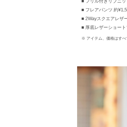
フリル付きリブニットカ
フレアパンツ 約¥1,50
2Wayスクエアレザーバ
厚底レザーショートブー
アイテム、価格はすべ