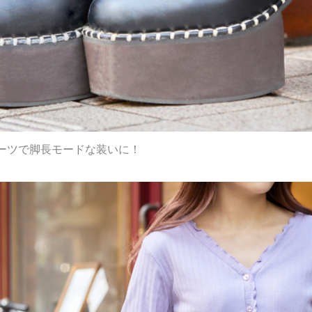
ーツで脚長モードな装いに！