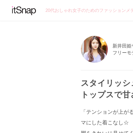
20代おしゃれ女子のためのファッションメ
新井田姫サン
フリーモ
スタイリッシ
トップスで甘
「テンションが上がる
マにした着こなし☆