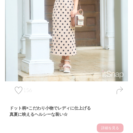
156
ドット柄×こだわり小物でレディに仕上げる
真夏に映えるヘルシーな装い☆
詳細を見る