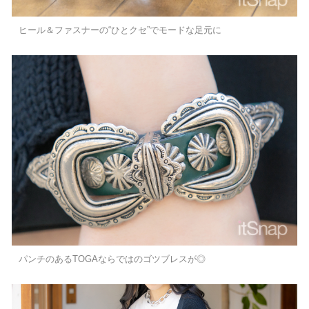
ヒール＆ファスナーの“ひとクセ”でモードな足元に
パンチのあるTOGAならではのゴツブレスが◎