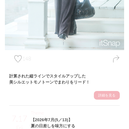
148
計算された縦ラインでスタイルアップした
美シルエットモノトーンでまわりをリード！
詳細を見る
Theme
7.17
【2026年7月(5／13)】
夏の日差しを味方にする
Fri