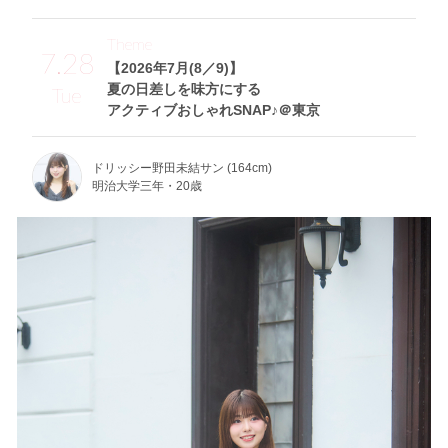
Theme
7.28
【2026年7月(8／9)】
夏の日差しを味方にする
Tue
アクティブおしゃれSNAP♪＠東京
ドリッシー野田未結サン (164cm)
明治大学三年・20歳