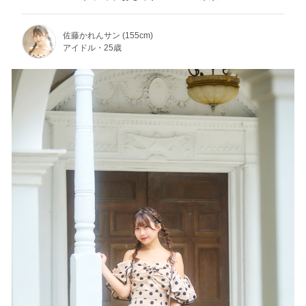
佐藤かれんサン (155cm)
アイドル・25歳