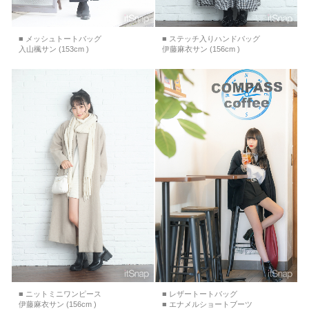
■ メッシュトートバッグ
■ ステッチ入りハンドバッグ
入山楓サン (153cm )
伊藤麻衣サン (156cm )
■ ニットミニワンピース
■ レザートートバッグ
伊藤麻衣サン (156cm )
■ エナメルショートブーツ