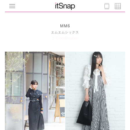
MM6
エムエムシックス
5 Coodinates