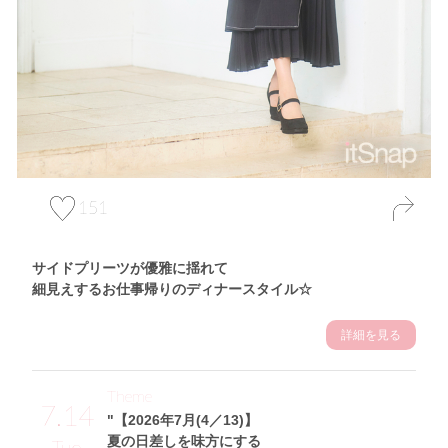
151
サイドプリーツが優雅に揺れて
細見えするお仕事帰りのディナースタイル☆
詳細を見る
Theme
7.14
"【2026年7月(4／13)】
夏の日差しを味方にする
Tue