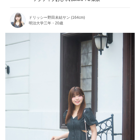
ドリッシー野田未結サン (164cm)
明治大学三年・20歳