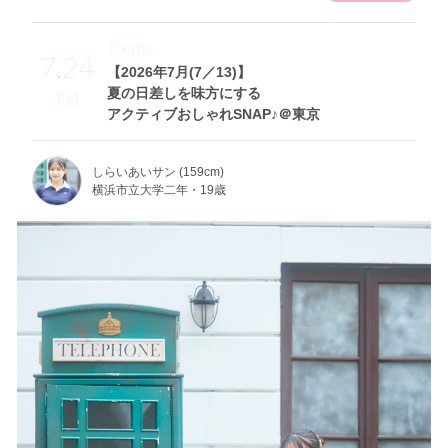
Theme
7.24
【2026年7月(7／13)】
夏の日差しを味方にする
Fri
アクティブおしゃれSNAP♪＠東京
しらいあいサン (159cm)
横浜市立大学二年・19歳