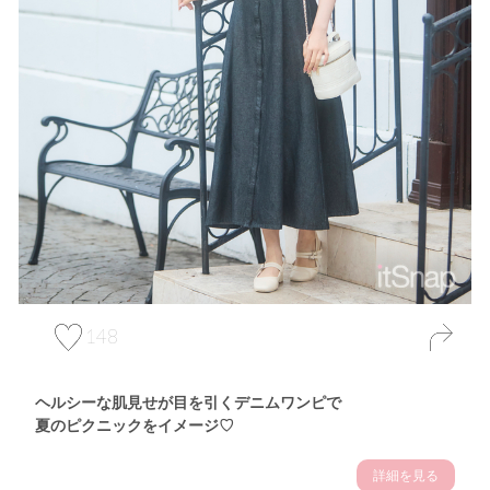
148
ヘルシーな肌見せが目を引くデニムワンピで
夏のピクニックをイメージ♡
詳細を見る