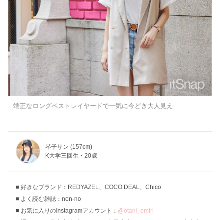
端正なロングベストレイヤードで一気に今どき大人見え
琴子サン (157cm)
K大学三回生・20歳
好きなブランド：REDYAZEL、COCO DEAL、Chico
よく読む雑誌：non-no
お気に入りのInstagramアカウント：
@otani_emiri