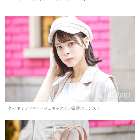
外ハネミディ×ベージュキャスケが最愛バランス！