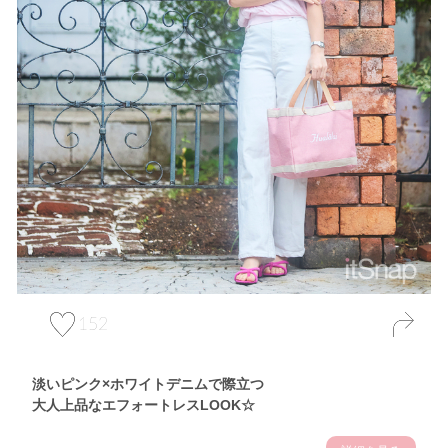
152
淡いピンク×ホワイトデニムで際立つ
大人上品なエフォートレスLOOK☆