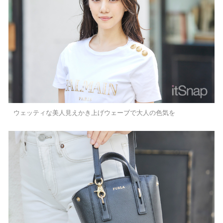
ウェッティな美人見えかき上げウェーブで大人の色気を