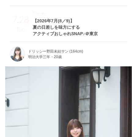
Theme
7.28
【2026年7月(8／9)】
夏の日差しを味方にする
Tue
アクティブおしゃれSNAP♪＠東京
ドリッシー野田未結サン (164cm)
明治大学三年・20歳