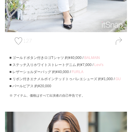
127
ゴールドボタン付きロゴTシャツ 約¥40,000 /
BALMAIN
ステッチ入りホワイトストレートデニム 約¥7,000 /
Levi's
レザーショルダーバッグ 約¥40,000 /
FURLA
リボン付きエナメルポインテッドトゥバレエシューズ 約¥1,000 /
GU
パールピアス 約¥20,000
アイテム、価格はすべて出演者の自己申告です。