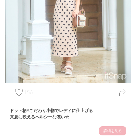
156
ドット柄×こだわり小物でレディに仕上げる
真夏に映えるヘルシーな装い☆
詳細を見る