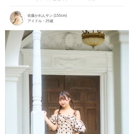
佐藤かれんサン (155cm)
アイドル・25歳