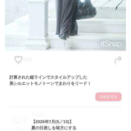
148
計算された縦ラインでスタイルアップした
美シルエットモノトーンでまわりをリード！
詳細を見る
Theme
7.17
【2026年7月(5／13)】
夏の日差しを味方にする
Fri