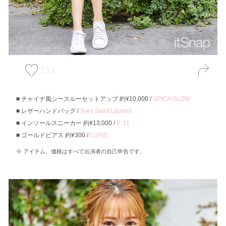
133
チャイナ風シースルーセットアップ 約¥10,000 /
SPICA GLOW
レザーハンドバッグ /
Yves Saint Laurent
インソールスニーカー 約¥13,000 /
P-31
ゴールドピアス 約¥300 /
LUPIS
アイテム、価格はすべて出演者の自己申告です。