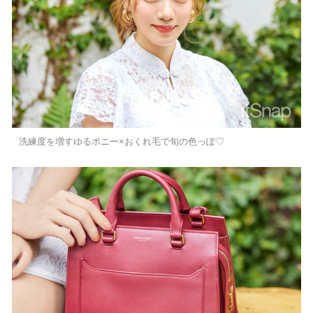
洗練度を増すゆるポニー×おくれ毛で旬の色っぽ♡