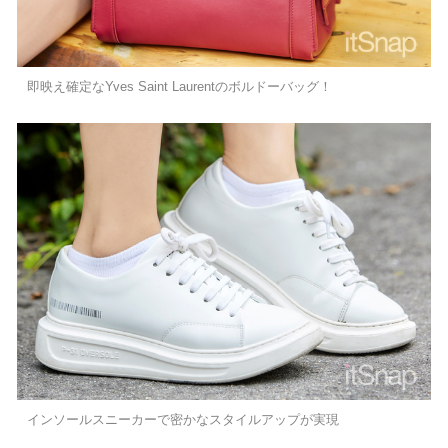
即映え確定なYves Saint Laurentのボルドーバッグ！
インソールスニーカーで密かなスタイルアップが実現