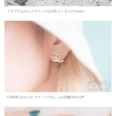
プチプラなのにデザイン◎なGRLサンダルがGood♡
CHANELのロゴピアス一つでおしゃれ指数200％UP