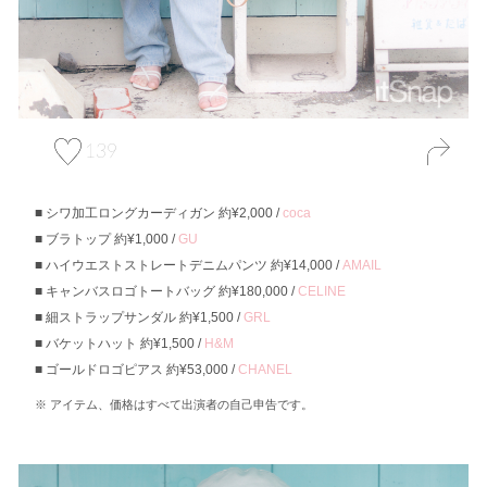
139
シワ加工ロングカーディガン 約¥2,000 /
coca
ブラトップ 約¥1,000 /
GU
ハイウエストストレートデニムパンツ 約¥14,000 /
AMAIL
キャンバスロゴトートバッグ 約¥180,000 /
CELINE
細ストラップサンダル 約¥1,500 /
GRL
バケットハット 約¥1,500 /
H&M
ゴールドロゴピアス 約¥53,000 /
CHANEL
アイテム、価格はすべて出演者の自己申告です。