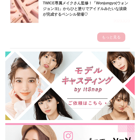
TWICE専属メイクさん監修！「Wonjungyo(ウォン
ジョンヨ)」からひと塗りでアイドルみたいな涙袋
が完成するペンシル登場♡
2023.3.23
もっと見る