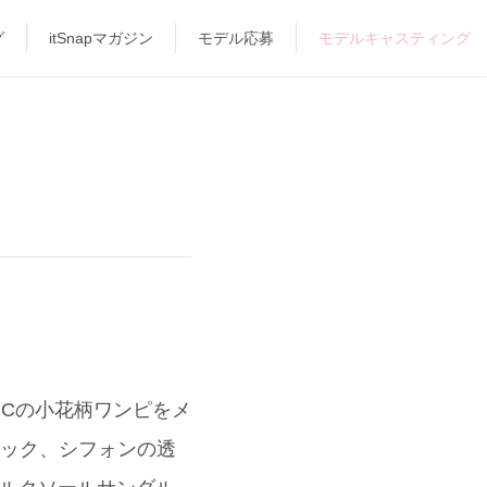
グ
itSnapマガジン
モデル応募
モデルキャスティング
ICの小花柄ワンピをメ
ネック、シフォンの透