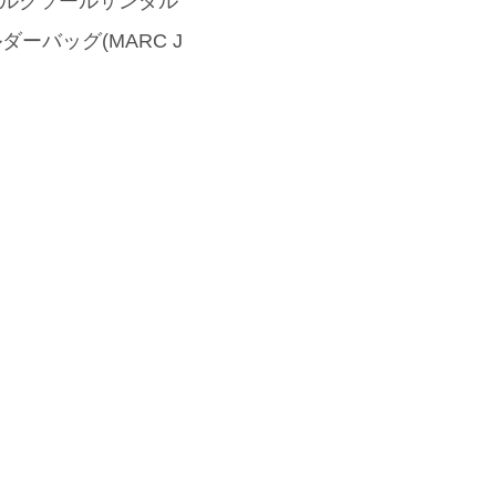
コルクソールサンダル
ーバッグ(MARC J