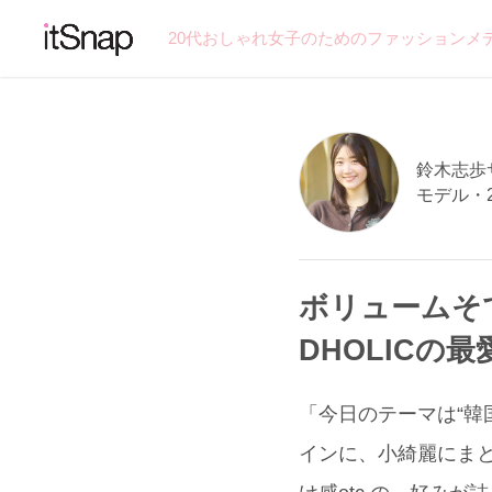
20代おしゃれ女子のためのファッションメ
鈴木志歩サン
モデル・
ボリュームそ
DHOLICの
「今日のテーマは“韓
インに、小綺麗にま