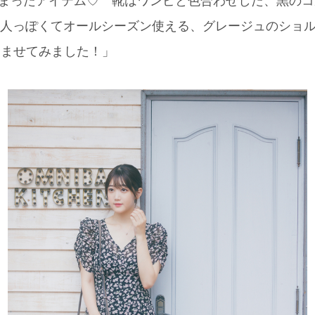
が詰まったアイテム♡ 靴はワンピと色合わせした、黒の
ッグは大人っぽくてオールシーズン使える、グレージュのショルダ
なじませてみました！」