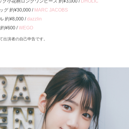
ク小花柄ロングワンピース 約¥3,000 /
DHOLIC
約¥30,000 /
MARC JACOBS
¥8,000 /
dazzlin
¥600 /
WEGO
て出演者の自己申告です。