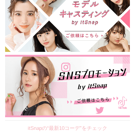
itSnapの“最新10コーデ”をチェック