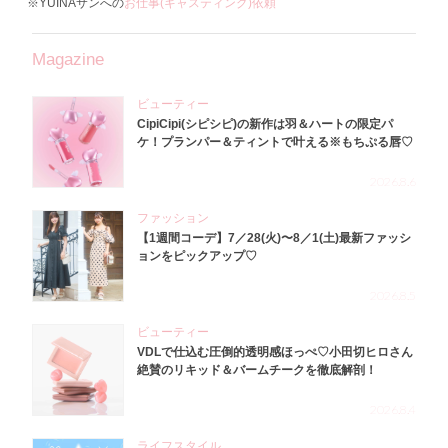
※YUINAサンへの
お仕事(キャスティング)依頼
Magazine
ビューティー
CipiCipi(シピシピ)の新作は羽＆ハートの限定パ
ケ！プランパー＆ティントで叶える※もちぷる唇♡
2026.8.6
ファッション
【1週間コーデ】7／28(火)〜8／1(土)最新ファッシ
ョンをピックアップ♡
2026.8.5
ビューティー
VDLで仕込む圧倒的透明感ほっぺ♡小田切ヒロさん
絶賛のリキッド＆バームチークを徹底解剖！
2026.8.4
ライフスタイル