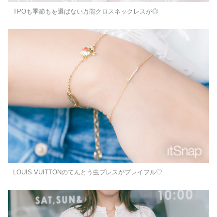
TPOも季節もを選ばない万能クロスネックレスが◎
LOUIS VUITTONのてんとう虫ブレスがプレイフル♡