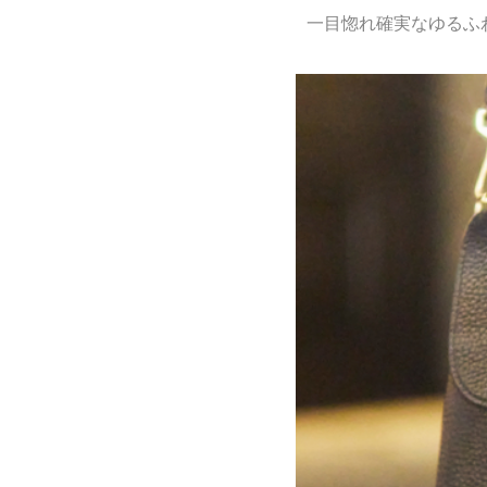
一目惚れ確実なゆるふ