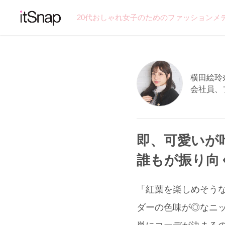
20代おしゃれ女子のためのファッションメ
横田絵玲奈
会社員、
即、可愛いが
誰もが振り向
「紅葉を楽しめそう
ダーの色味が◎なニッ