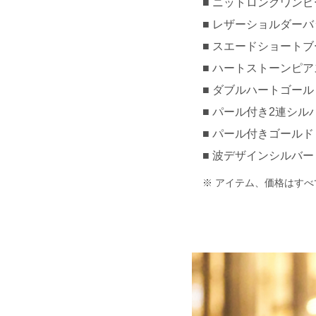
ニットロングワンピー
レザーショルダーバッ
スエードショートブー
ハートストーンピアス 
ダブルハートゴールドブ
パール付き2連シルバ
パール付きゴールドロ
波デザインシルバーリン
アイテム、価格はすべ