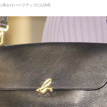
わ耳かけハーフアップにLOVE