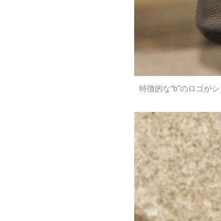
特徴的な“b”のロゴが