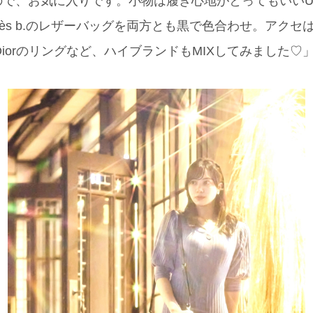
で、お気に入りです。小物は履き心地がとってもいいUN
ès b.のレザーバッグを両方とも黒で色合わせ。アクセはLOU
an Diorのリングなど、ハイブランドもMIXしてみました♡