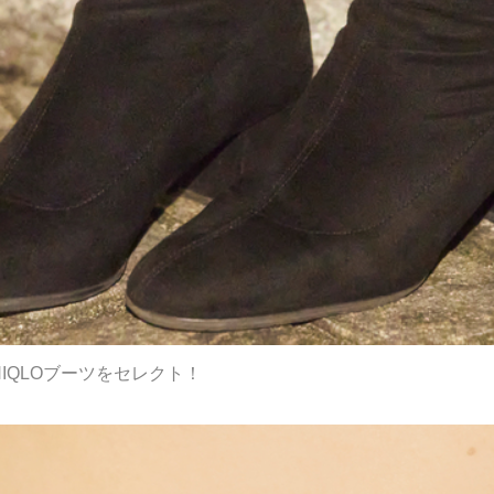
IQLOブーツをセレクト！