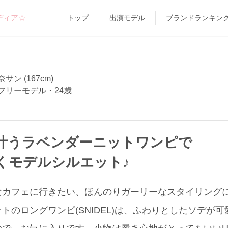
ディア☆
トップ
出演モデル
ブランドランキン
サン (167cm)
フリーモデル・24歳
叶うラベンダーニットワンピで
くモデルシルエット♪
なカフェに行きたい、ほんのりガーリーなスタイリング
トのロングワンピ(SNIDEL)は、ふわりとしたソデが可