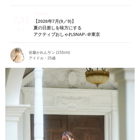
Theme
7.31
【2026年7月(9／9)】
夏の日差しを味方にする
Fri
アクティブおしゃれSNAP♪＠東京
佐藤かれんサン (155cm)
アイドル・25歳