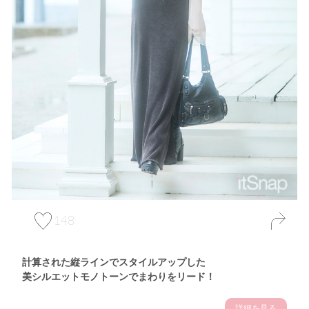
148
計算された縦ラインでスタイルアップした
美シルエットモノトーンでまわりをリード！
詳細を見る