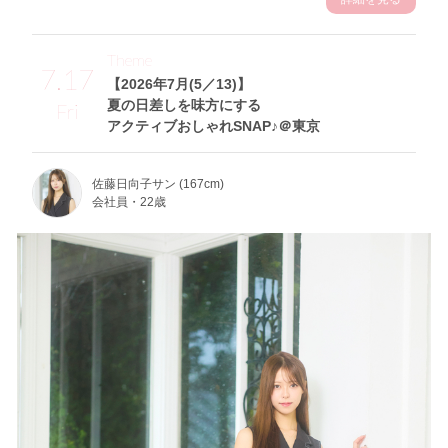
Theme
7.17
【2026年7月(5／13)】
夏の日差しを味方にする
Fri
アクティブおしゃれSNAP♪＠東京
佐藤日向子サン (167cm)
会社員・22歳