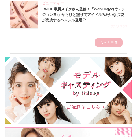
ビューティー
TWICE専属メイクさん監修！「Wonjungyo(ウォン
ジョンヨ)」からひと塗りでアイドルみたいな涙袋
が完成するペンシル登場♡
2023.3.23
もっと見る