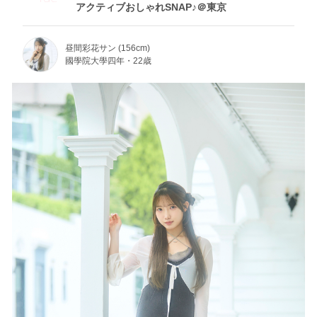
アクティブおしゃれSNAP♪＠東京
昼間彩花サン (156cm)
國學院大學四年・22歳