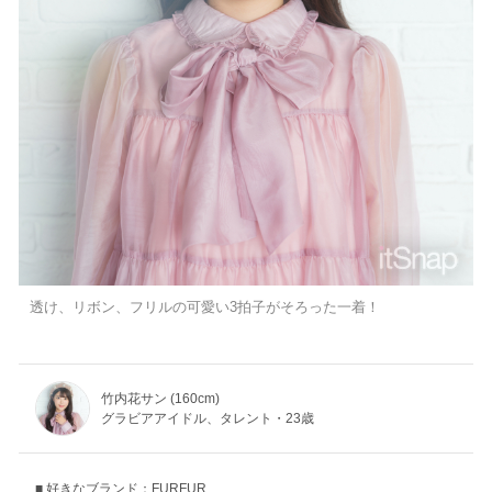
透け、リボン、フリルの可愛い3拍子がそろった一着！
竹内花サン (160cm)
グラビアアイドル、タレント・23歳
好きなブランド：FURFUR