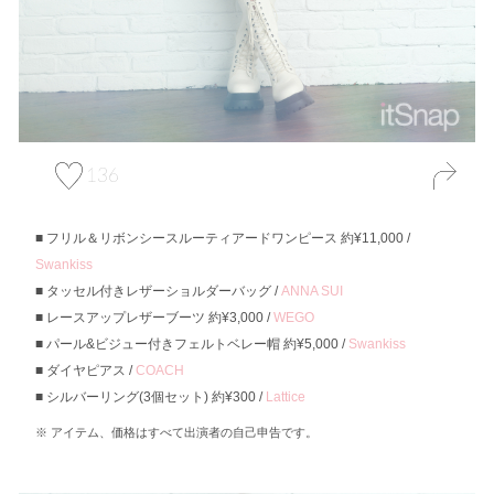
136
フリル＆リボンシースルーティアードワンピース 約¥11,000 /
Swankiss
タッセル付きレザーショルダーバッグ /
ANNA SUI
レースアップレザーブーツ 約¥3,000 /
WEGO
パール&ビジュー付きフェルトベレー帽 約¥5,000 /
Swankiss
ダイヤピアス /
COACH
シルバーリング(3個セット) 約¥300 /
Lattice
アイテム、価格はすべて出演者の自己申告です。