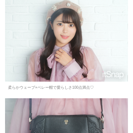
柔らかウェーブ×ベレー帽で愛らしさ100点満点♡