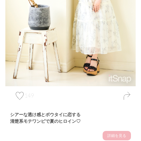
149
シアーな透け感とボウタイに恋する
清楚系モテワンピで夏のヒロイン♡
詳細を見る